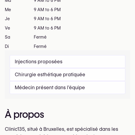
Ma
9 AM to 6 PM
Me
9 AM to 6 PM
Je
9 AM to 6 PM
Ve
9 AM to 6 PM
Sa
Fermé
Di
Fermé
Injections proposées
Chirurgie esthétique pratiquée
Médecin présent dans l’équipe
À propos
Clinic135, situé à Bruxelles, est spécialisé dans les