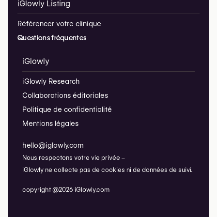
iGlowly Listing
Référencer votre clinique
Questions fréquentes
iGlowly
iGlowly Research
Collaborations éditoriales
Politique de confidentialité
Mentions légales
hello@iglowly.com
Nous respectons votre vie privée –
iGlowly ne collecte pas de cookies ni de données de suivi.
copyright @2026 iGlowly.com