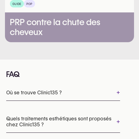
GUIDE
POP
PRP contre la chute des
cheveux
FAQ
+
Où se trouve Clinic135 ?
Quels traitements esthétiques sont proposés
+
chez Clinic135 ?