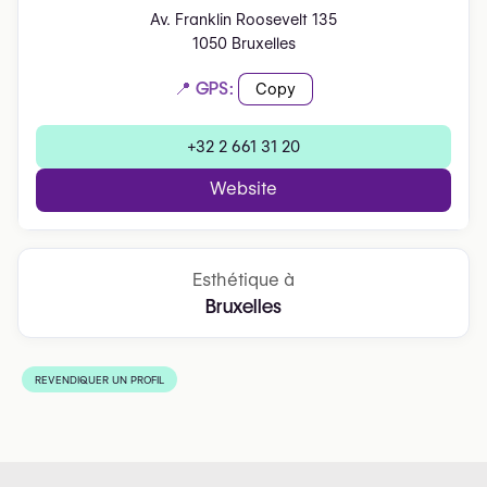
Av. Franklin Roosevelt 135
1050 Bruxelles
📍 GPS:
Copy
+32 2 661 31 20
Website
Esthétique à
Bruxelles
REVENDIQUER UN PROFIL