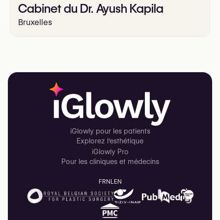
Cabinet du Dr. Ayush Kapila
Bruxelles
iGlowly pour les patients
Explorez l'esthétique
iGlowly Pro
Pour les cliniques et médecins
FR
NL
EN