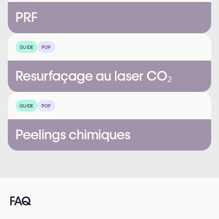
PRF
GUIDE
POP
Resurfaçage au laser CO₂
GUIDE
POP
Peelings chimiques
FAQ