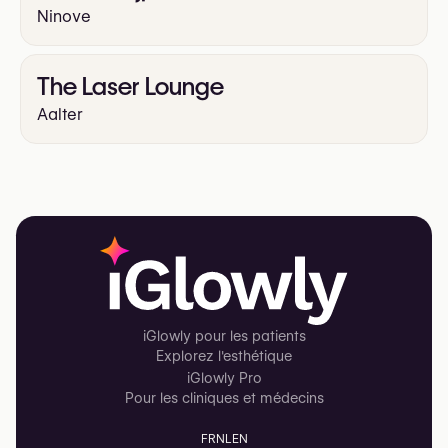
Ninove
The Laser Lounge
Aalter
iGlowly pour les patients
Explorez l'esthétique
iGlowly Pro
Pour les cliniques et médecins
FR
NL
EN