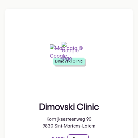
Dimovski Clinic
Dimovski Clinic
Kortrijksesteenweg 90
9830 Sint-Martens-Latem