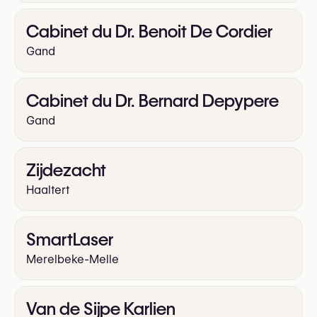
Cabinet du Dr. Benoit De Cordier
Gand
Cabinet du Dr. Bernard Depypere
Gand
Zijdezacht
Haaltert
SmartLaser
Merelbeke-Melle
Van de Sijpe Karlien