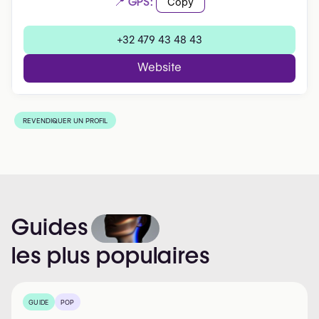
📍 GPS:
Copy
+32 479 43 48 43
Website
REVENDIQUER UN PROFIL
Guides
les
plus
populaires
GUIDE
POP