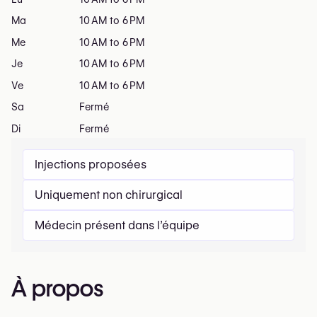
Ma
10 AM to 6 PM
Me
10 AM to 6 PM
Je
10 AM to 6 PM
Ve
10 AM to 6 PM
Sa
Fermé
Di
Fermé
Injections proposées
Uniquement non chirurgical
Médecin présent dans l’équipe
À propos