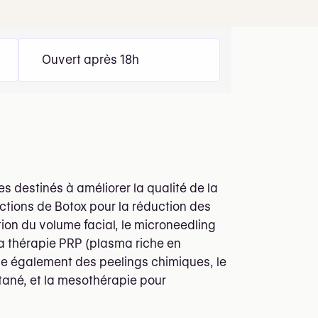
Ouvert après 18h
 destinés à améliorer la qualité de la
ections de Botox pour la réduction des
ation du volume facial, le microneedling
la thérapie PRP (plasma riche en
se également des peelings chimiques, le
utané, et la mesothérapie pour