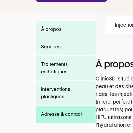
Injecti
À propos
Services
À propo
Traitements
esthétiques
Clinic3D, situé
peau et des che
Interventions
rides, les injec
plastiques
(micro-perforat
plaquettes) pou
Adresse & contact
HIFU (ultrasons
l’hydratation et 