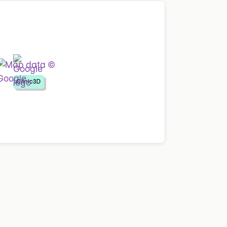
Clinic3D