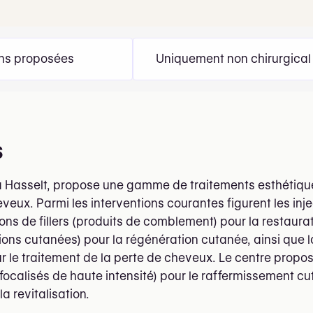
ons proposées
Uniquement non chirurgical
s
 à Hasselt, propose une gamme de traitements esthétiques
veux. Parmi les interventions courantes figurent les inj
tions de fillers (produits de comblement) pour la restaur
ions cutanées) pour la régénération cutanée, ainsi que 
r le traitement de la perte de cheveux. Le centre propo
 focalisés de haute intensité) pour le raffermissement c
la revitalisation.