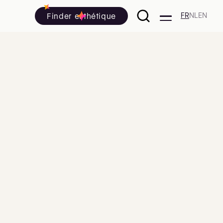
Finder esthétique
FR
NL
EN