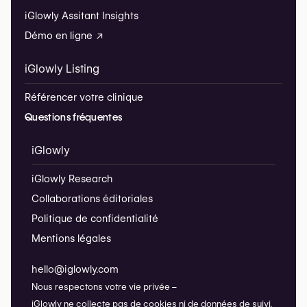
iGlowly Assitant Insights
Démo en ligne ↗
iGlowly Listing
Référencer votre clinique
Questions fréquentes
iGlowly
iGlowly Research
Collaborations éditoriales
Politique de confidentialité
Mentions légales
hello@iglowly.com
Nous respectons votre vie privée –
iGlowly ne collecte pas de cookies ni de données de suivi.