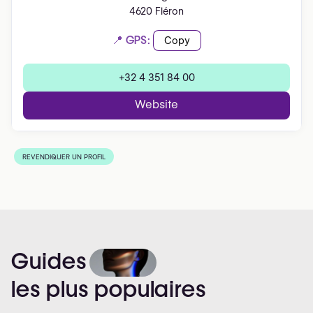
4620 Fléron
📍 GPS:
Copy
+32 4 351 84 00
Website
REVENDIQUER UN PROFIL
Guides
les
plus
populaires