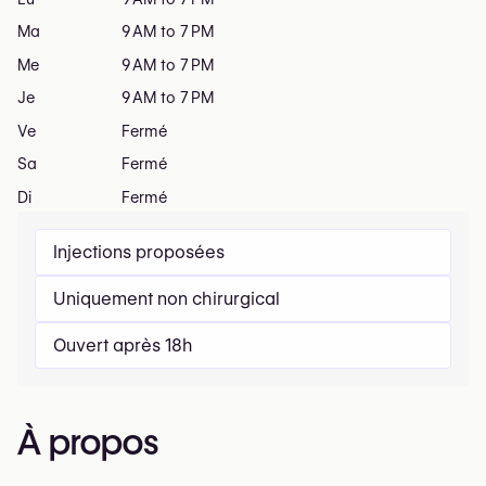
Ma
9 AM to 7 PM
Me
9 AM to 7 PM
Je
9 AM to 7 PM
Ve
Fermé
Sa
Fermé
Di
Fermé
Injections proposées
Uniquement non chirurgical
Ouvert après 18h
À propos