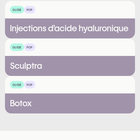
GUIDE
POP
Injections d’acide hyaluronique
GUIDE
POP
Sculptra
GUIDE
POP
Botox