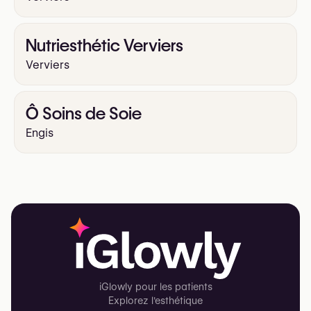
Nutriesthétic Verviers
Verviers
Ô Soins de Soie
Engis
iGlowly pour les patients
Explorez l'esthétique