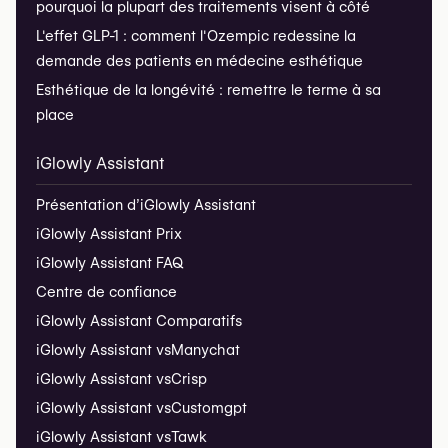
pourquoi la plupart des traitements visent à côté
L'effet GLP-1 : comment l'Ozempic redessine la
demande des patients en médecine esthétique
Esthétique de la longévité : remettre le terme à sa
place
iGlowly Assistant
Présentation d’iGlowly Assistant
iGlowly Assistant Prix
iGlowly Assistant FAQ
Centre de confiance
iGlowly Assistant Comparatifs
iGlowly Assistant vs
Manychat
iGlowly Assistant vs
Crisp
iGlowly Assistant vs
Customgpt
iGlowly Assistant vs
Tawk