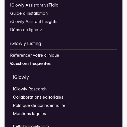
iGlowly Assistant vs
Tidio
Guide d’installation
iGlowly Assitant Insights
Démo en ligne ↗
iGlowly Listing
Référencer votre clinique
Questions fréquentes
iGlowly
iGlowly Research
Collaborations éditoriales
Politique de confidentialité
Mentions légales
hello@iglowly.com