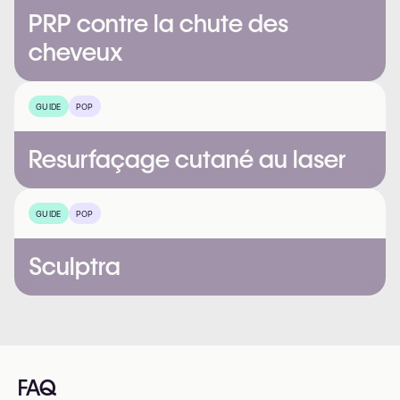
PRP contre la chute des
cheveux
GUIDE
POP
Resurfaçage cutané au laser
GUIDE
POP
Sculptra
FAQ