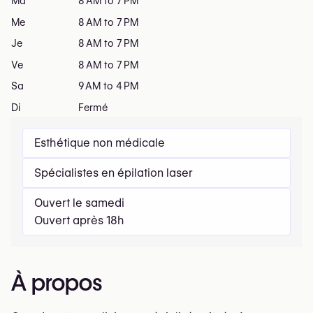
Ma
8 AM to 7 PM
Me
8 AM to 7 PM
Je
8 AM to 7 PM
Ve
8 AM to 7 PM
Sa
9 AM to 4 PM
Di
Fermé
Esthétique non médicale
Spécialistes en épilation laser
Ouvert le samedi
Ouvert après 18h
À propos