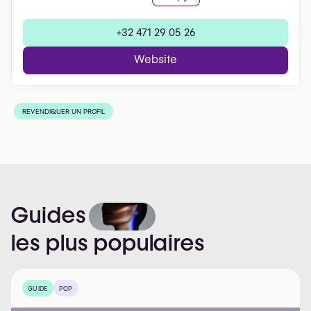
+32 471 29 05 26
Website
REVENDIQUER UN PROFIL
Guides
les
plus
populaires
GUIDE
POP