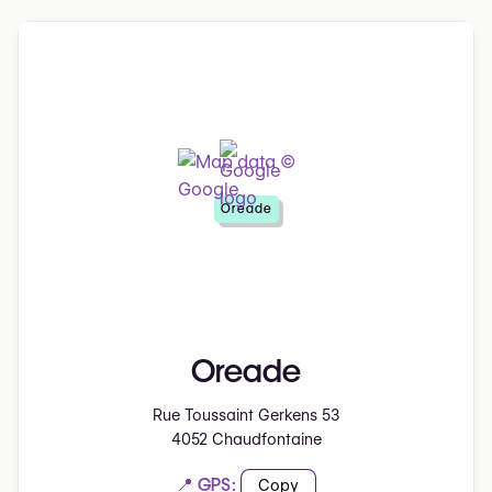
Oreade
Oreade
Rue Toussaint Gerkens 53
4052 Chaudfontaine
📍 GPS:
Copy