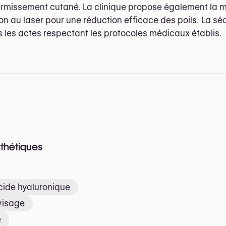
affermissement cutané. La clinique propose également la 
ion au laser pour une réduction efficace des poils. La sé
us les actes respectant les protocoles médicaux établis.
sthétiques
acide hyaluronique
 visage
e