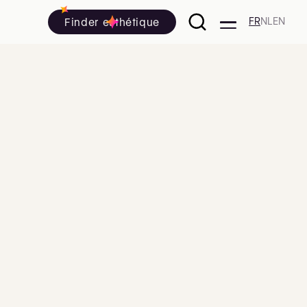
Finder esthétique
FR
NL
EN