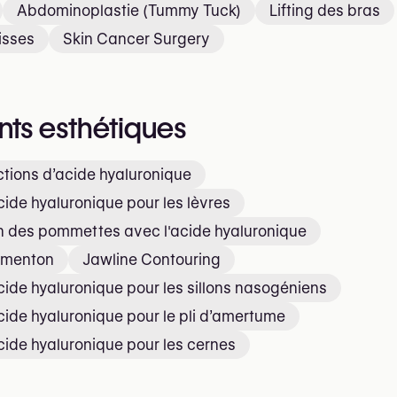
Abdominoplastie (Tummy Tuck)
Lifting des bras
isses
Skin Cancer Surgery
nts esthétiques
ctions d’acide hyaluronique
acide hyaluronique pour les lèvres
 des pommettes avec l'acide hyaluronique
u menton
Jawline Contouring
acide hyaluronique pour les sillons nasogéniens
acide hyaluronique pour le pli d’amertume
acide hyaluronique pour les cernes