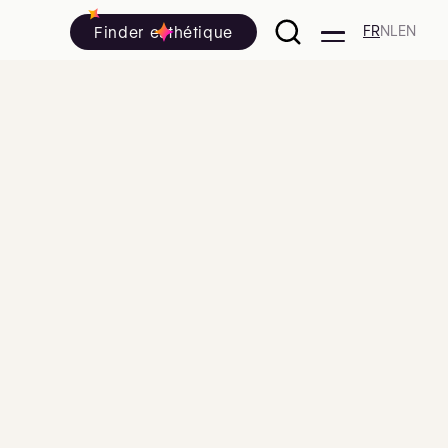
Finder esthétique
FR
NL
EN