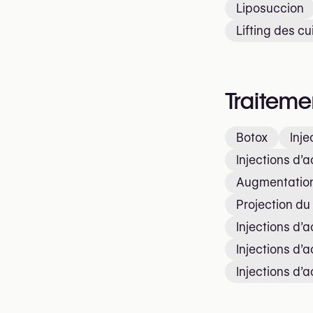
Liposuccion
Lifting des cu
Traiteme
Botox
Inje
Injections d’
Augmentation
Projection d
Injections d’
Injections d’
Injections d’