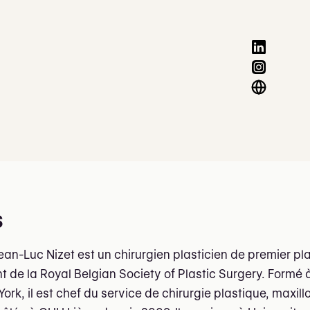
s
ean-Luc Nizet est un chirurgien plasticien de premier pl
t de la Royal Belgian Society of Plastic Surgery. Formé 
ork, il est chef du service de chirurgie plastique, maxill