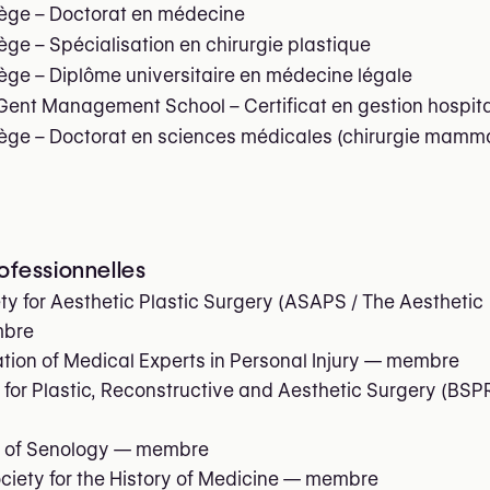
Liège – Doctorat en médecine
iège – Spécialisation en chirurgie plastique
iège – Diplôme universitaire en médecine légale
Gent Management School – Certificat en gestion hospit
iège – Doctorat en sciences médicales (chirurgie mamm
rofessionnelles
y for Aesthetic Plastic Surgery (ASAPS / The Aesthetic
bre
tion of Medical Experts in Personal Injury
— membre
 for Plastic, Reconstructive and Aesthetic Surgery (BS
 of Senology
— membre
ciety for the History of Medicine
— membre