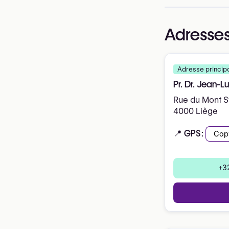
Adresses
Adresse princip
Pr. Dr. Jean-L
Rue du Mont St
4000 Liège
📍 GPS:
Cop
+32