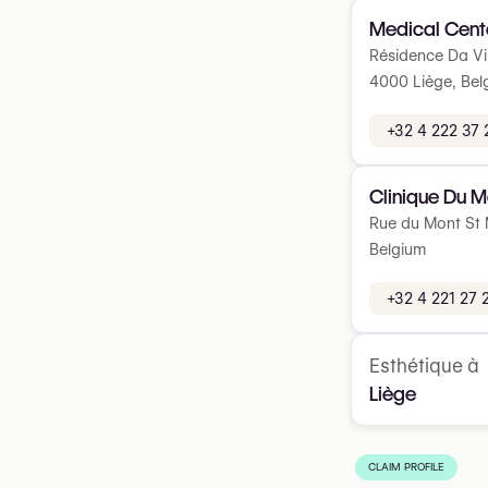
Medical Cent
Résidence Da Vin
4000 Liège, Bel
+32 4 222 37 
Clinique Du M
Rue du Mont St M
Belgium
+32 4 221 27 
Esthétique à
Liège
CLAIM PROFILE