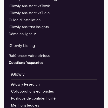
iGlowly Assistant vs
Tawk
iGlowly Assistant vs
Tidio
Guide d’installation
iGlowly Assitant Insights
Démo en ligne ↗
iGlowly Listing
Référencer votre clinique
Questions fréquentes
iGlowly
iGlowly Research
Collaborations éditoriales
Politique de confidentialité
Mentions légales