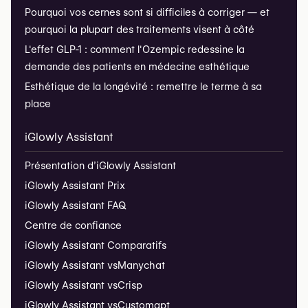
Pourquoi vos cernes sont si difficiles à corriger — et
pourquoi la plupart des traitements visent à côté
L'effet GLP-1 : comment l'Ozempic redessine la
demande des patients en médecine esthétique
Esthétique de la longévité : remettre le terme à sa
place
iGlowly Assistant
Présentation d’iGlowly Assistant
iGlowly Assistant Prix
iGlowly Assistant FAQ
Centre de confiance
iGlowly Assistant Comparatifs
iGlowly Assistant vs
Manychat
iGlowly Assistant vs
Crisp
iGlowly Assistant vs
Customgpt