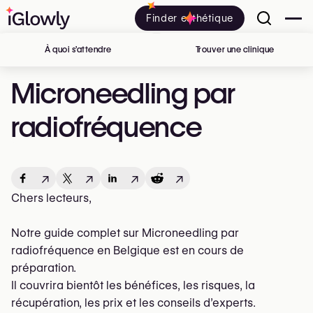
Finder esthétique
À quoi s’attendre
Trouver une clinique
en Belgiq
Microneedling par
radiofréquence
↗
↗
↗
↗
Chers lecteurs,
Notre guide complet sur Microneedling par
radiofréquence en Belgique est en cours de
préparation.
Il couvrira bientôt les bénéfices, les risques, la
récupération, les prix et les conseils d’experts.