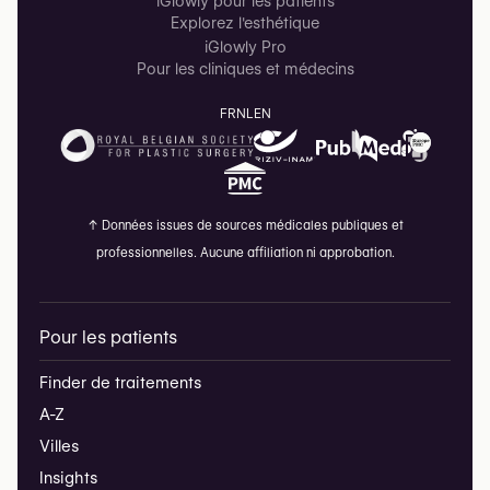
iGlowly pour les patients
Explorez l'esthétique
iGlowly Pro
Pour les cliniques et médecins
FR
NL
EN
↑
Données issues de sources médicales publiques et
professionnelles. Aucune affiliation ni approbation.
Pour les patients
Finder de traitements
A-Z
Villes
Insights