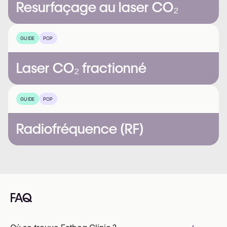
Resurfaçage au laser CO₂
GUIDE
POP
Laser CO₂ fractionné
GUIDE
POP
Radiofréquence (RF)
FAQ