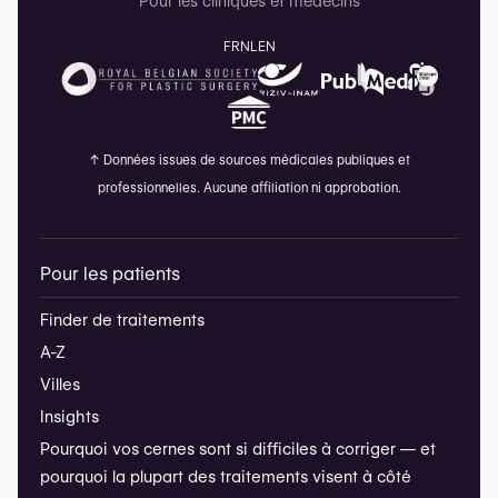
Pour les cliniques et médecins
FR
NL
EN
↑
Données issues de sources médicales publiques et
professionnelles. Aucune affiliation ni approbation.
Pour les patients
Finder de traitements
A-Z
Villes
Insights
Pourquoi vos cernes sont si difficiles à corriger — et
pourquoi la plupart des traitements visent à côté