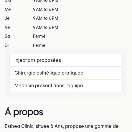
Ma
9 AM to 6 PM
Me
9 AM to 6 PM
Je
9 AM to 6 PM
Ve
9 AM to 6 PM
Sa
Fermé
Di
Fermé
Injections proposées
Chirurgie esthétique pratiquée
Médecin présent dans l’équipe
À propos
Esthea Clinic, située à Ans, propose une gamme de