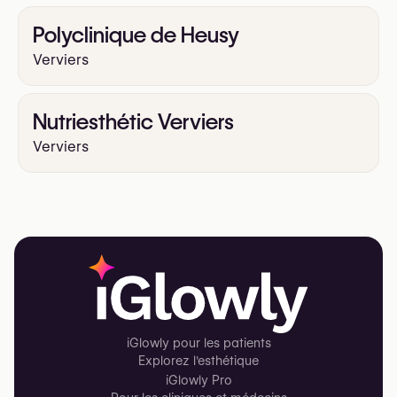
Polyclinique de Heusy
Verviers
Nutriesthétic Verviers
Verviers
iGlowly pour les patients
Explorez l'esthétique
iGlowly Pro