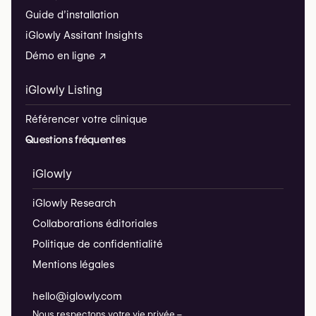
Guide d’installation
iGlowly Assitant Insights
Démo en ligne ↗
iGlowly Listing
Référencer votre clinique
Questions fréquentes
iGlowly
iGlowly Research
Collaborations éditoriales
Politique de confidentialité
Mentions légales
hello@iglowly.com
Nous respectons votre vie privée –