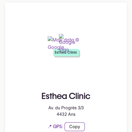
Esthea Clinic
Esthea Clinic
Av. du Progrès 3/3
4432 Ans
📍 GPS:
Copy