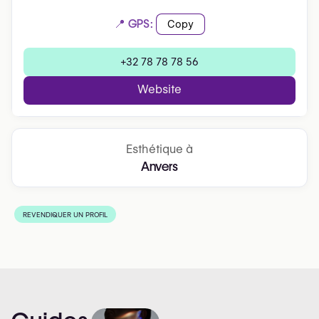
📍 GPS:
Copy
+32 78 78 78 56
Website
Esthétique à
Anvers
REVENDIQUER UN PROFIL