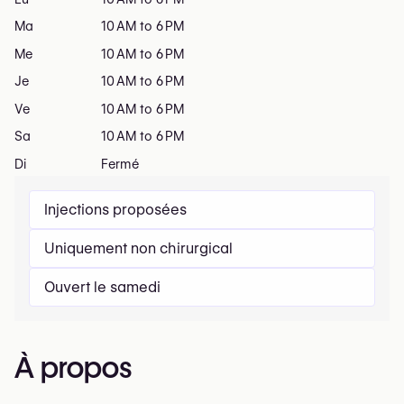
Ma
10 AM to 6 PM
Me
10 AM to 6 PM
Je
10 AM to 6 PM
Ve
10 AM to 6 PM
Sa
10 AM to 6 PM
Di
Fermé
Injections proposées
Uniquement non chirurgical
Ouvert le samedi
À propos