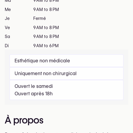
Ma
9 AM to 8 PM
Me
9 AM to 8 PM
Je
Fermé
Ve
9 AM to 8 PM
Sa
9 AM to 8 PM
Di
9 AM to 6 PM
Esthétique non médicale
Uniquement non chirurgical
Ouvert le samedi
Ouvert après 18h
À propos