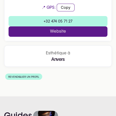
📍 GPS:
Copy
+32 474 05 71 27
Website
Esthétique à
Anvers
REVENDIQUER UN PROFIL
Guides