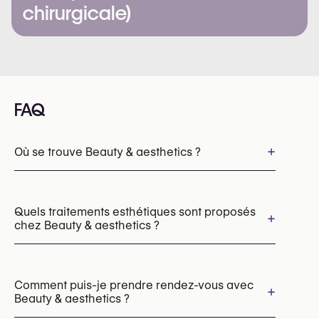
chirurgicale)
FAQ
+
Où se trouve Beauty & aesthetics ?
Quels traitements esthétiques sont proposés
+
chez Beauty & aesthetics ?
Épilation laser
Laser vasculaire (ExcelV, Lumecca)
Comment puis-je prendre rendez-vous avec
+
Beauty & aesthetics ?