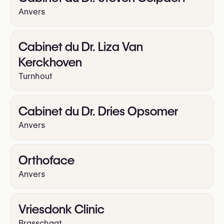
Anvers
Cabinet du Dr. Liza Van
Kerckhoven
Turnhout
Cabinet du Dr. Dries Opsomer
Anvers
Orthoface
Anvers
Vriesdonk Clinic
Brasschaat