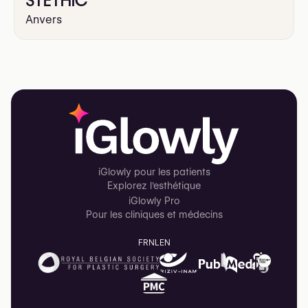
STETHIC
Anvers
iGlowly pour les patients
Explorez l'esthétique
iGlowly Pro
Pour les cliniques et médecins
FR
NL
EN