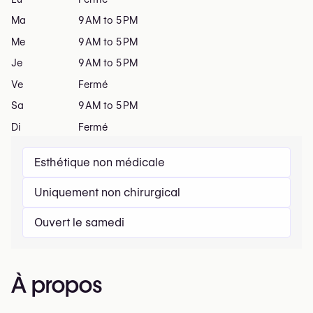
Ma
9 AM to 5 PM
Me
9 AM to 5 PM
Je
9 AM to 5 PM
Ve
Fermé
Sa
9 AM to 5 PM
Di
Fermé
Esthétique non médicale
Uniquement non chirurgical
Ouvert le samedi
À propos