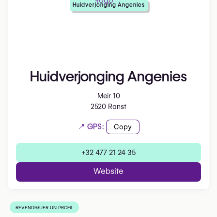
Huidverjonging Angenies
Huidverjonging Angenies
Meir 10
2520 Ranst
📍 GPS:
Copy
+32 477 21 24 35
Website
REVENDIQUER UN PROFIL