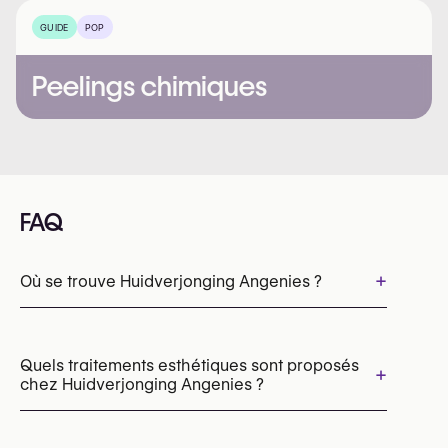
GUIDE
POP
Peelings chimiques
FAQ
+
Où se trouve Huidverjonging Angenies ?
Quels traitements esthétiques sont proposés
+
chez Huidverjonging Angenies ?
Peelings chimiques
Thérapie par lumière LED