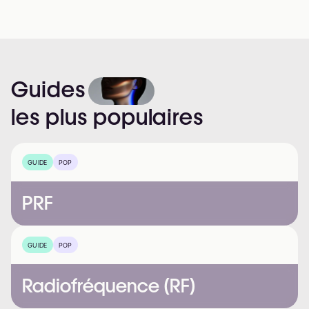
Guides
les
plus
populaires
GUIDE
POP
PRF
GUIDE
POP
Radiofréquence (RF)