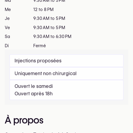
Ma
9:30 AM to 5 PM
Me
12 to 8 PM
Je
9:30 AM to 5 PM
Ve
9:30 AM to 5 PM
Sa
9:30 AM to 6:30 PM
Di
Fermé
Injections proposées
Uniquement non chirurgical
Ouvert le samedi
Ouvert après 18h
À propos