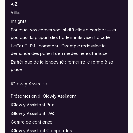
A-Z
Villes
Insights
Pourquoi vos cernes sont si difficiles à corriger — et
pourquoi la plupart des traitements visent à côté
L'effet GLP-1 : comment l'Ozempic redessine la
demande des patients en médecine esthétique
Esthétique de la longévité : remettre le terme à sa
place
iGlowly Assistant
Présentation d’iGlowly Assistant
iGlowly Assistant Prix
iGlowly Assistant FAQ
Centre de confiance
iGlowly Assistant Comparatifs