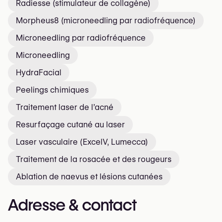
Radiesse (stimulateur de collagène)
Morpheus8 (microneedling par radiofréquence)
Microneedling par radiofréquence
Microneedling
HydraFacial
Peelings chimiques
Traitement laser de l’acné
Resurfaçage cutané au laser
Laser vasculaire (ExcelV, Lumecca)
Traitement de la rosacée et des rougeurs
Ablation de nævus et lésions cutanées
Adresse & contact