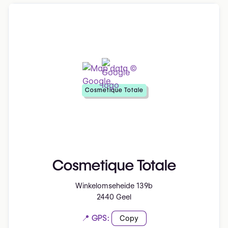
Cosmetique Totale
Cosmetique Totale
Winkelomseheide 139b
2440 Geel
📍 GPS:
Copy