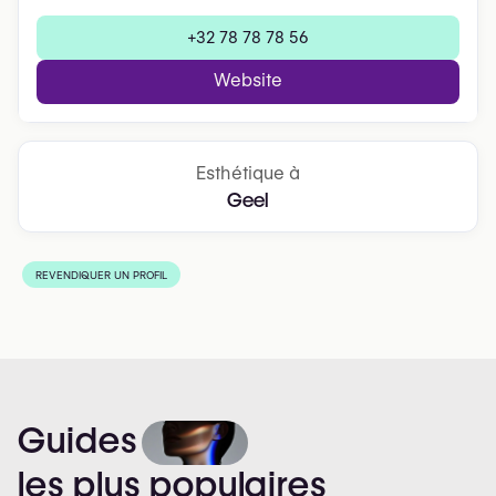
+32 78 78 78 56
Website
Esthétique à
Geel
REVENDIQUER UN PROFIL
Guides
les
plus
populaires