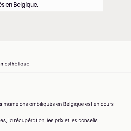
és en Belgique.
en esthétique
en Belgique
es mamelons ombiliqués en Belgique est en cours
ues, la récupération, les prix et les conseils