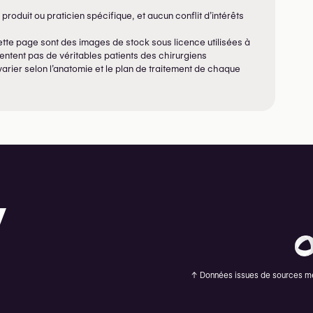
produit ou praticien spécifique, et aucun conflit d’intérêts
tte page sont des images de stock sous licence utilisées à
ésentent pas de véritables patients des chirurgiens
varier selon l’anatomie et le plan de traitement de chaque
↑
Données issues de sources méd