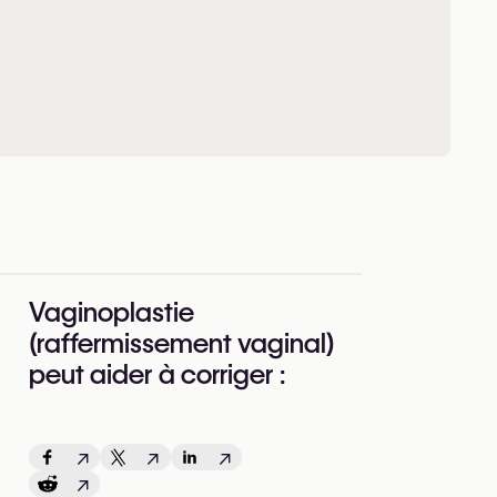
Vaginoplastie
(raffermissement vaginal)
peut aider à corriger :
↗
↗
↗
↗