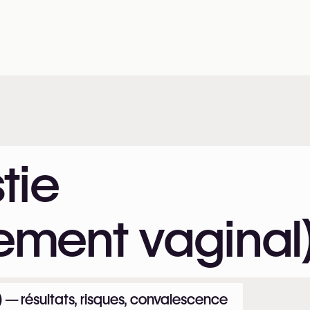
tie
sement vaginal
 — résultats, risques, convalescence