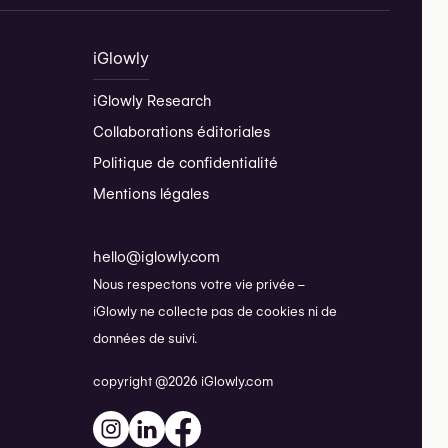
iGlowly
iGlowly Research
Collaborations éditoriales
Politique de confidentialité
Mentions légales
hello@iglowly.com
Nous respectons votre vie privée –
iGlowly ne collecte pas de cookies ni de
données de suivi.
copyright @2026 iGlowly.com