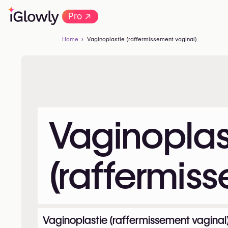
→
Pro
Home
Vaginoplastie (raffermissement vaginal)
Vaginoplas
(raffermis
Vaginoplastie (raffermissement vaginal)