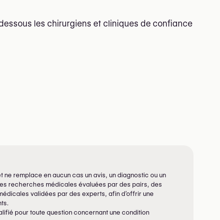
dessous les chirurgiens et cliniques de confiance
f et ne remplace en aucun cas un avis, un diagnostic ou un
 des recherches médicales évaluées par des pairs, des
édicales validées par des experts, afin d’offrir une
ts.
lifié pour toute question concernant une condition