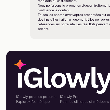
médicale ou un traitement.
Nous ne faisons la promotion d’aucun traitement, 
n’influence le contenu.
Toutes les photos avant/après présentées sur ce
des fins d’illustration uniquement. Elles ne repr
référencés sur notre site. Les résultats peuvent 
patient.
iGlowly pour les patients
iGlowly Pro
Explorez l'esthétique
Pour les cliniques et médecins