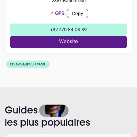
2387 Baerle-Duc
📍 GPS:
Copy
+32 470 84 03 89
Website
REVENDIQUER UN PROFIL
Guides
les
plus
populaires