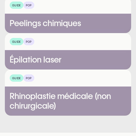
GUIDE
POP
Peelings chimiques
GUIDE
POP
Épilation laser
GUIDE
POP
Rhinoplastie médicale (non
chirurgicale)