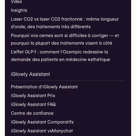
Villes
Insights
Laser CO2 vs laser CO2 fractionné : même longueur
d’onde, des traitements très différents
Pourquoi vos cernes sont si difficiles à corriger — et
pourquoi la plupart des traitements visent à côté
L'effet GLP-1 : comment l'Ozempic redessine la
demande des patients en médecine esthétique
iGlowly Assistant
Présentation d’iGlowly Assistant
iGlowly Assistant Prix
iGlowly Assistant FAQ
Centre de confiance
iGlowly Assistant Comparatifs
iGlowly Assistant vs
Manychat