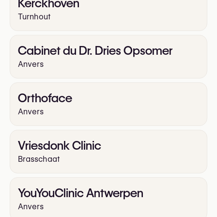
Kerckhoven
Turnhout
Cabinet du Dr. Dries Opsomer
Anvers
Orthoface
Anvers
Vriesdonk Clinic
Brasschaat
YouYouClinic Antwerpen
Anvers