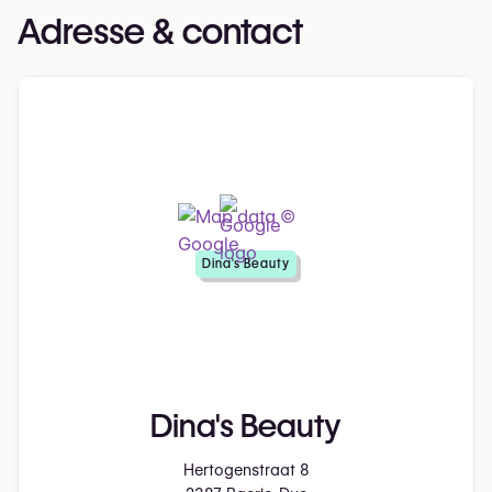
Adresse & contact
Dina's Beauty
Dina's Beauty
Hertogenstraat 8