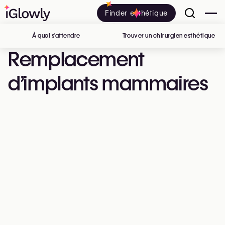
Finder esthétique
À quoi s’attendre
Trouver un chirurgien esthétique
en 
Remplacement
d’implants mammaires