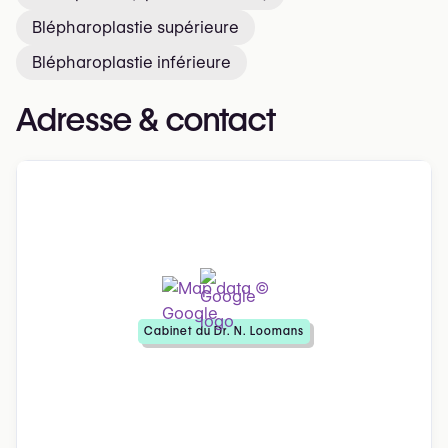
Blépharoplastie supérieure
Blépharoplastie inférieure
Adresse & contact
Cabinet du Dr. N. Loomans