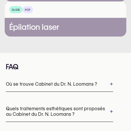
GUIDE
POP
Épilation laser
FAQ
+
Où se trouve Cabinet du Dr. N. Loomans ?
Quels traitements esthétiques sont proposés
+
au Cabinet du Dr. N. Loomans ?
Botox
Fils tenseurs visage