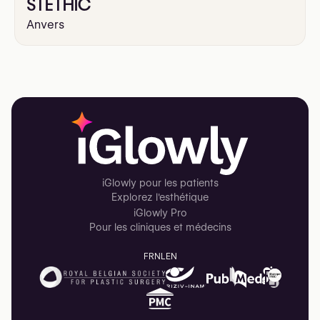
STETHIC
Anvers
iGlowly pour les patients
Explorez l'esthétique
iGlowly Pro
Pour les cliniques et médecins
FR
NL
EN