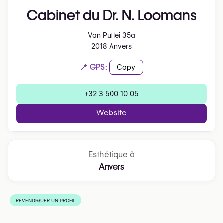
Cabinet du Dr. N. Loomans
Van Putlei 35a
2018 Anvers
📍 GPS:
Copy
+32 3 500 10 05
Website
Esthétique à
Anvers
REVENDIQUER UN PROFIL