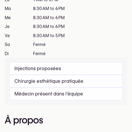
Ma
8:30 AM to 6 PM
Me
8:30 AM to 6 PM
Je
8:30 AM to 6 PM
Ve
8:30 AM to 5 PM
Sa
Fermé
Di
Fermé
Injections proposées
Chirurgie esthétique pratiquée
Médecin présent dans l’équipe
À propos