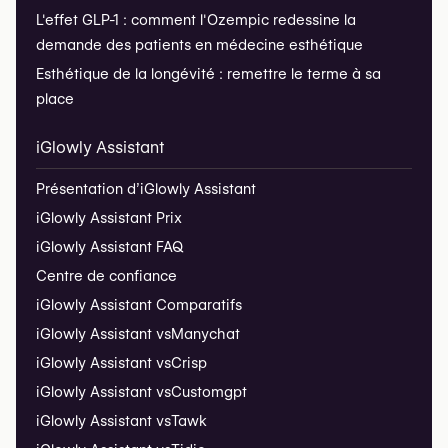
L'effet GLP-1 : comment l'Ozempic redessine la
demande des patients en médecine esthétique
Esthétique de la longévité : remettre le terme à sa
place
iGlowly Assistant
Présentation d’iGlowly Assistant
iGlowly Assistant Prix
iGlowly Assistant FAQ
Centre de confiance
iGlowly Assistant Comparatifs
iGlowly Assistant vs
Manychat
iGlowly Assistant vs
Crisp
iGlowly Assistant vs
Customgpt
iGlowly Assistant vs
Tawk