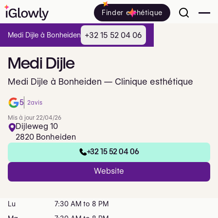
Finder esthétique
+32 15 52 04 06
Medi Dijle à Bonheiden
Medi
Dijle
Medi Dijle à Bonheiden — Clinique esthétique
5
2
avis
Mis à jour 22/04/26
Dijleweg 10
2820 Bonheiden
+32 15 52 04 06
Website
Lu
7:30 AM to 8 PM