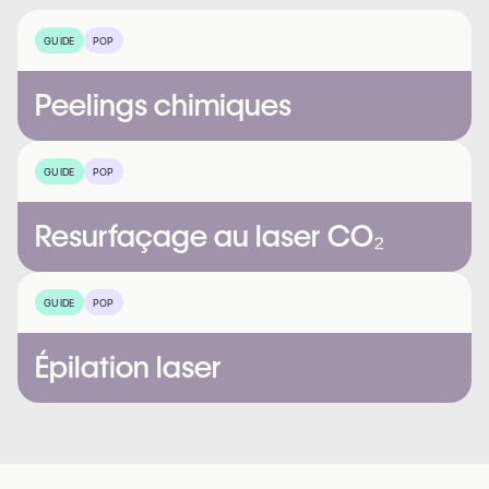
GUIDE
POP
Peelings chimiques
GUIDE
POP
Resurfaçage au laser CO₂
GUIDE
POP
Épilation laser