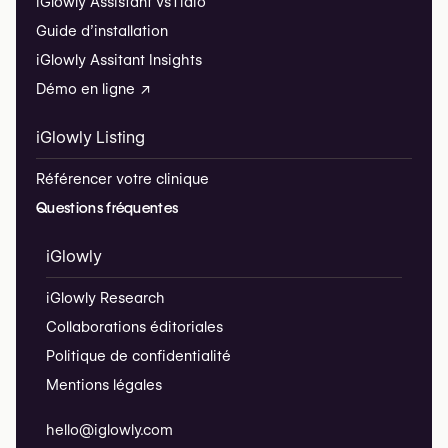
iGlowly Assistant vs
Tidio
Guide d’installation
iGlowly Assitant Insights
Démo en ligne ↗
iGlowly Listing
Référencer votre clinique
Questions fréquentes
iGlowly
iGlowly Research
Collaborations éditoriales
Politique de confidentialité
Mentions légales
hello@iglowly.com