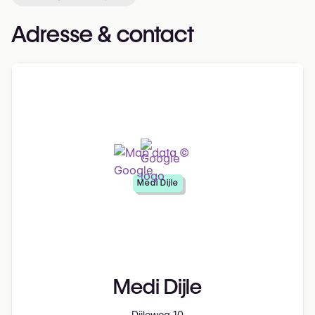
Adresse & contact
Medi Dijle
Medi Dijle