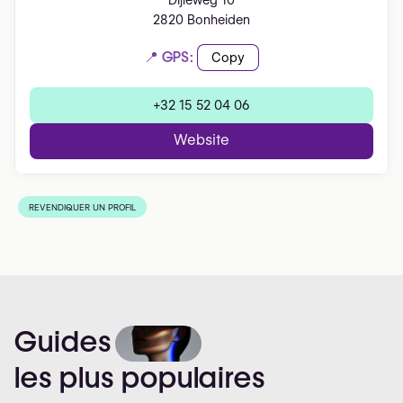
Dijleweg 10
2820 Bonheiden
📍 GPS:
Copy
+32 15 52 04 06
Website
REVENDIQUER UN PROFIL
Guides
les
plus
populaires