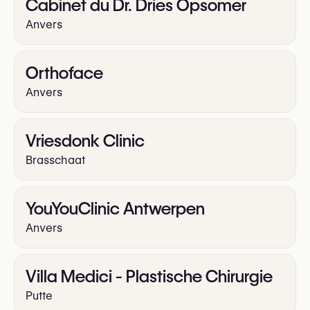
Cabinet du Dr. Dries Opsomer
Anvers
Orthoface
Anvers
Vriesdonk Clinic
Brasschaat
YouYouClinic Antwerpen
Anvers
Villa Medici - Plastische Chirurgie
Putte