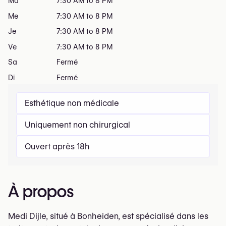
Ma
7:30 AM to 8 PM
Me
7:30 AM to 8 PM
Je
7:30 AM to 8 PM
Ve
7:30 AM to 8 PM
Sa
Fermé
Di
Fermé
Esthétique non médicale
Uniquement non chirurgical
Ouvert après 18h
À propos
Medi Dijle, situé à Bonheiden, est spécialisé dans les