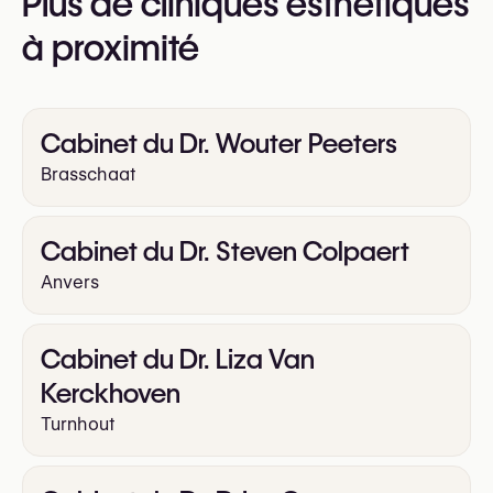
Plus de cliniques esthétiques
https://medidijle.be
à proximité
Cabinet du Dr. Wouter Peeters
Brasschaat
Cabinet du Dr. Steven Colpaert
Anvers
Cabinet du Dr. Liza Van
Kerckhoven
Turnhout