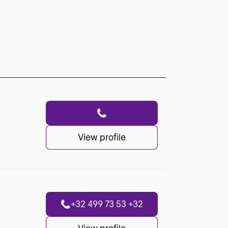
View profile
+32 499 73 53 +32