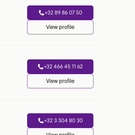
+32 89 86 07 50
View profile
+32 466 45 11 62
View profile
+32 3 304 80 30
View profile