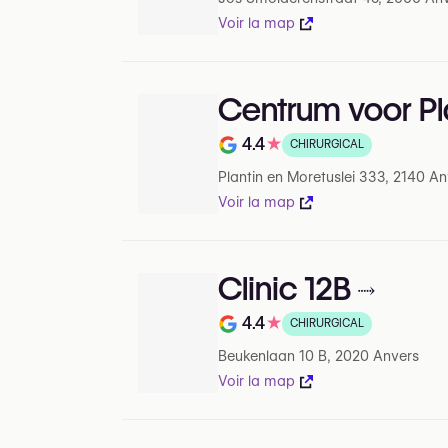
Voir la map
Centrum voor Pl
4.4
★
CHIRURGICAL
Note de sur 5 sur Google
Plantin en Moretuslei 333, 2140 An
Voir la map
Clinic 12B
4.4
★
CHIRURGICAL
Note de sur 5 sur Google
Beukenlaan 10 B, 2020 Anvers
Voir la map