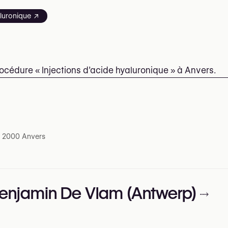
aluronique ↗
océdure « Injections d’acide hyaluronique » à Anvers.
2, 2000 Anvers
Benjamin De Vlam (Antwerp)