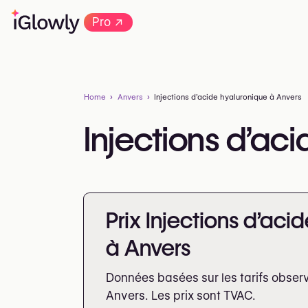
→
Pro
Home
Anvers
Injections d’acide hyaluronique à Anvers
Injections d’ac
Prix Injections d’aci
à Anvers
Données basées sur les tarifs obser
Anvers. Les prix sont
TVAC.