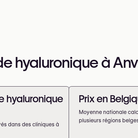
ide hyaluronique à Anv
de hyaluronique
Prix en Belgi
Moyenne nationale calcu
plusieurs régions belge
vés dans des cliniques à