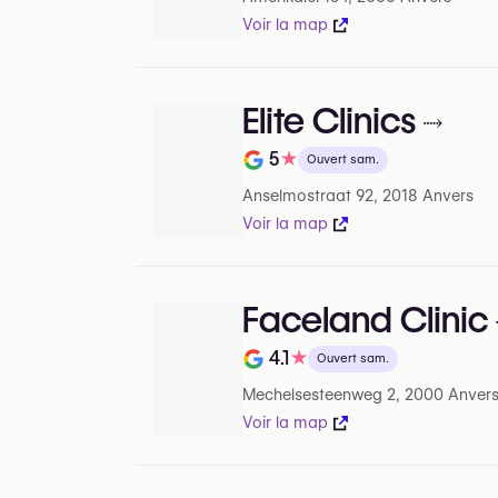
Voir la map
Elite Clinics
5
★
Ouvert sam.
Note de sur 5 sur Google
Anselmostraat 92, 2018 Anvers
Voir la map
Faceland Clinic
4.1
★
Ouvert sam.
Note de sur 5 sur Google
Mechelsesteenweg 2, 2000 Anver
Voir la map