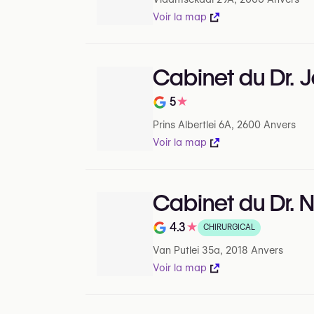
Voir la map
Cabinet du Dr. 
5
★
Note de sur 5 sur Google
Prins Albertlei 6A, 2600 Anvers
Voir la map
Cabinet du Dr. 
4.3
★
CHIRURGICAL
Note de sur 5 sur Google
Van Putlei 35a, 2018 Anvers
Voir la map