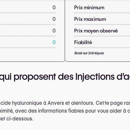
0
Prix minimum
0
Prix maximum
0
Prix moyen observé
0
Fiabilité
Basé sur
3
cliniques
qui proposent des Injections d’
’acide hyaluronique à Anvers et alentours. Cette page r
ximité, avec des informations fiables pour vous aider à c
et ci-dessous.