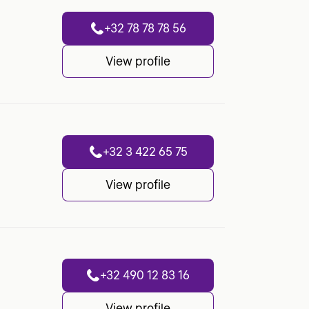
+32 78 78 78 56
View profile
+32 3 422 65 75
View profile
+32 490 12 83 16
View profile