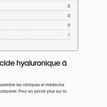
0
0
0
0
acide hyaluronique à
assemble les cliniques et médecins
omparer. Pour en savoir plus sur la