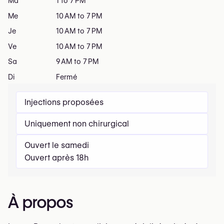
Ma
1 to 7 PM
Me
10 AM to 7 PM
Je
10 AM to 7 PM
Ve
10 AM to 7 PM
Sa
9 AM to 7 PM
Di
Fermé
Injections proposées
Uniquement non chirurgical
Ouvert le samedi
Ouvert après 18h
À propos