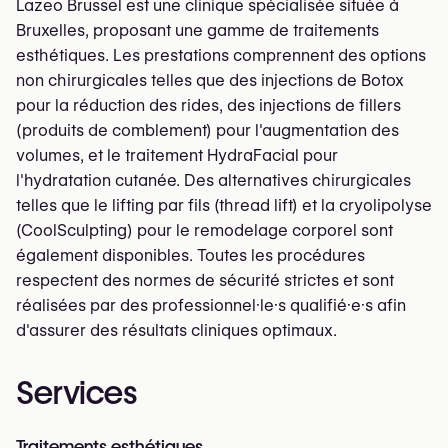
Lazeo Brussel est une clinique spécialisée située à
Bruxelles, proposant une gamme de traitements
esthétiques. Les prestations comprennent des options
non chirurgicales telles que des injections de Botox
pour la réduction des rides, des injections de fillers
(produits de comblement) pour l'augmentation des
volumes, et le traitement HydraFacial pour
l'hydratation cutanée. Des alternatives chirurgicales
telles que le lifting par fils (thread lift) et la cryolipolyse
(CoolSculpting) pour le remodelage corporel sont
également disponibles. Toutes les procédures
respectent des normes de sécurité strictes et sont
réalisées par des professionnel·le·s qualifié·e·s afin
d'assurer des résultats cliniques optimaux.
Services
Traitements esthétiques