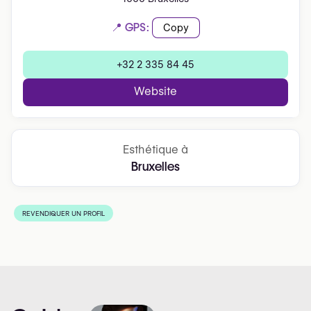
📍 GPS:
Copy
+32 2 335 84 45
Website
Esthétique à
Bruxelles
REVENDIQUER UN PROFIL