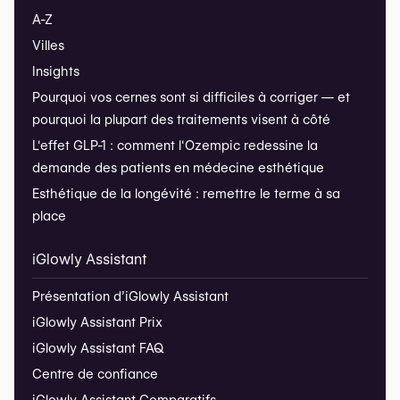
A-Z
Villes
Insights
Pourquoi vos cernes sont si difficiles à corriger — et
pourquoi la plupart des traitements visent à côté
L'effet GLP-1 : comment l'Ozempic redessine la
demande des patients en médecine esthétique
Esthétique de la longévité : remettre le terme à sa
place
iGlowly Assistant
Présentation d’iGlowly Assistant
iGlowly Assistant Prix
iGlowly Assistant FAQ
Centre de confiance
iGlowly Assistant Comparatifs