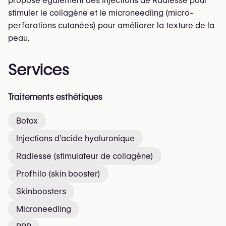
propose également des injections de Radiesse pour
stimuler le collagène et le microneedling (micro-
perforations cutanées) pour améliorer la texture de la
peau.
Services
Traitements esthétiques
Botox
Injections d’acide hyaluronique
Radiesse (stimulateur de collagène)
Profhilo (skin booster)
Skinboosters
Microneedling