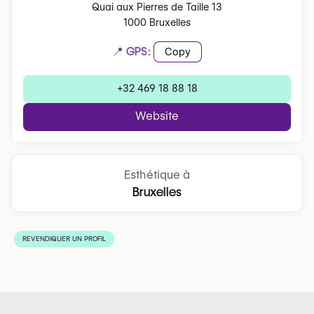
Quai aux Pierres de Taille 13
1000 Bruxelles
📍 GPS:
Copy
+32 469 18 88 18
Website
Esthétique à
Bruxelles
REVENDIQUER UN PROFIL