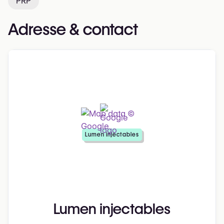
PRP
Adresse & contact
Lumen injectables
Lumen injectables