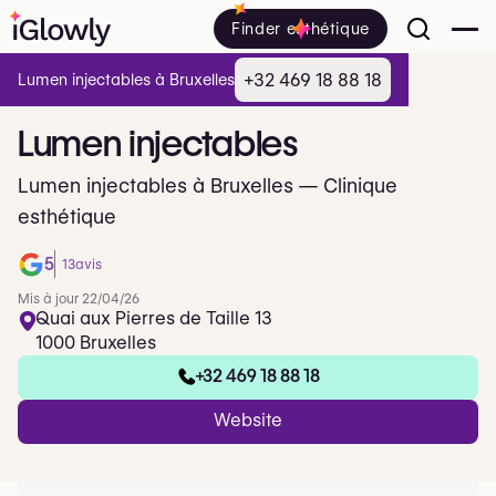
Finder esthétique
+32 469 18 88 18
Lumen injectables à Bruxelles
Lumen
injectables
Lumen injectables à Bruxelles — Clinique
esthétique
5
13
avis
Mis à jour 22/04/26
Quai aux Pierres de Taille 13
1000 Bruxelles
+32 469 18 88 18
Website