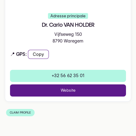
Adresse principale
Dr. Carlo VAN HOLDER
Vijfseweg 150
8790 Waregem
📍 GPS:
Copy
+32 56 62 35 01
Website
CLAIM PROFILE