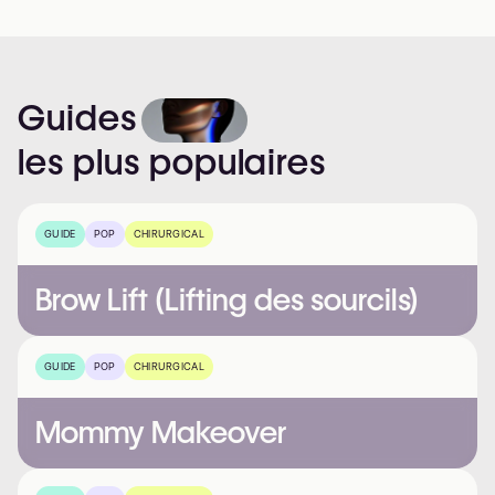
Guides
les
plus
populaires
GUIDE
POP
CHIRURGICAL
Brow Lift (Lifting des sourcils)
GUIDE
POP
CHIRURGICAL
Mommy Makeover