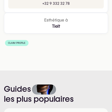
+32 9 332 32 78
Esthétique à
Tielt
CLAIM PROFILE
Guides
les
plus
populaires