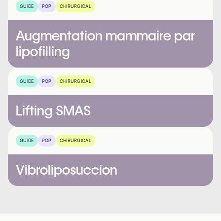
GUIDE
POP
CHIRURGICAL
Augmentation mammaire par
lipofilling
GUIDE
POP
CHIRURGICAL
Lifting SMAS
GUIDE
POP
CHIRURGICAL
Vibroliposuccion