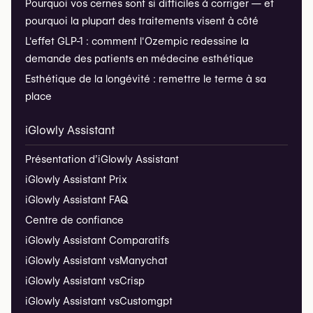
Pourquoi vos cernes sont si difficiles à corriger — et
pourquoi la plupart des traitements visent à côté
L'effet GLP-1 : comment l'Ozempic redessine la
demande des patients en médecine esthétique
Esthétique de la longévité : remettre le terme à sa
place
iGlowly Assistant
Présentation d’iGlowly Assistant
iGlowly Assistant Prix
iGlowly Assistant FAQ
Centre de confiance
iGlowly Assistant Comparatifs
iGlowly Assistant vs
Manychat
iGlowly Assistant vs
Crisp
iGlowly Assistant vs
Customgpt