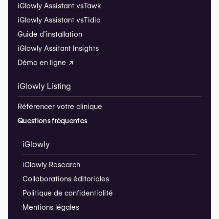
iGlowly Assistant vs
Tawk
iGlowly Assistant vs
Tidio
Guide d’installation
iGlowly Assitant Insights
Démo en ligne ↗
iGlowly Listing
Référencer votre clinique
Questions fréquentes
iGlowly
iGlowly Research
Collaborations éditoriales
Politique de confidentialité
Mentions légales