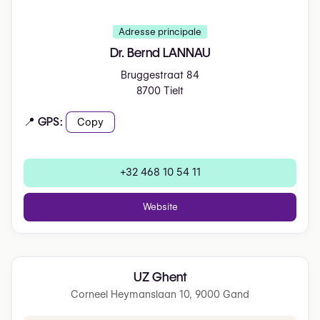
Adresse principale
Dr. Bernd LANNAU
Bruggestraat 84
8700 Tielt
📍 GPS:
Copy
+32 468 10 54 11
Website
UZ Ghent
Corneel Heymanslaan 10, 9000 Gand