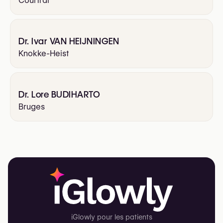
Courtrai
Dr. Ivar VAN HEIJNINGEN
Knokke-Heist
Dr. Lore BUDIHARTO
Bruges
iGlowly pour les patients