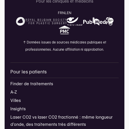
Pour les cliniques et médecins
FR
NL
EN
↑
Données issues de sources médicales publiques et
professionnelles. Aucune affiliation ni approbation.
Pour les patients
Finder de traitements
A-Z
Villes
Insights
Laser CO2 vs laser CO2 fractionné : même longueur
d’onde, des traitements très différents