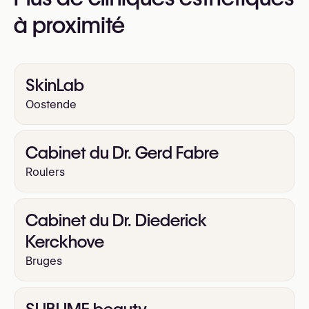
https://sophiedruant.be/
à proximité
SkinLab
Oostende
Cabinet du Dr. Gerd Fabre
Roulers
Cabinet du Dr. Diederick
Kerckhove
Bruges