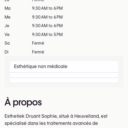
Ma
9:30 AM to 6 PM
Me
9:30 AM to 6 PM
Je
9:30 AM to 6 PM
Ve
9:30 AM to 5 PM
Sa
Fermé
Di
Fermé
Esthétique non médicale
À propos
Esthetiek Druant Sophie, situé à Heuvelland, est
spécialisé dans les traitements avancés de