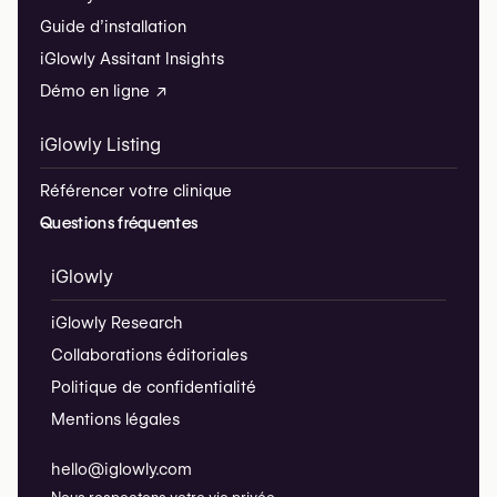
Guide d’installation
iGlowly Assitant Insights
Démo en ligne ↗
iGlowly Listing
Référencer votre clinique
Questions fréquentes
iGlowly
iGlowly Research
Collaborations éditoriales
Politique de confidentialité
Mentions légales
hello@iglowly.com