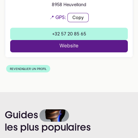
8958 Heuvelland
📍 GPS:
Copy
+32 57 20 85 65
Website
REVENDIQUER UN PROFIL
Guides
les
plus
populaires