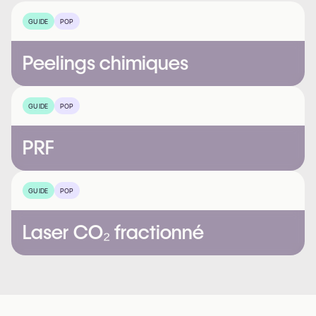
GUIDE
POP
Peelings chimiques
GUIDE
POP
PRF
GUIDE
POP
Laser CO₂ fractionné