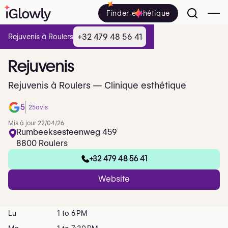
Finder esthétique
+32 479 48 56 41
Rejuvenis à Roulers
Rejuvenis
Rejuvenis à Roulers — Clinique esthétique
5
25
avis
Mis à jour 22/04/26
Rumbeeksesteenweg 459
8800 Roulers
+32 479 48 56 41
Website
Lu
1 to 6 PM