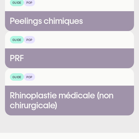
GUIDE
POP
Peelings chimiques
GUIDE
POP
PRF
GUIDE
POP
Rhinoplastie médicale (non
chirurgicale)