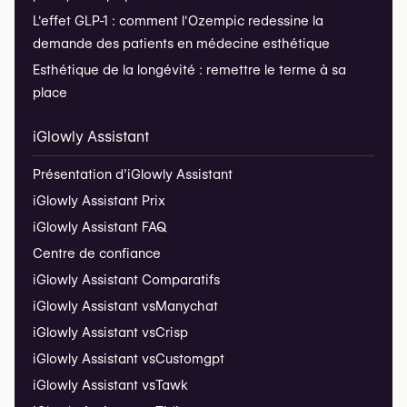
L'effet GLP-1 : comment l'Ozempic redessine la
demande des patients en médecine esthétique
Esthétique de la longévité : remettre le terme à sa
place
iGlowly Assistant
Présentation d’iGlowly Assistant
iGlowly Assistant Prix
iGlowly Assistant FAQ
Centre de confiance
iGlowly Assistant Comparatifs
iGlowly Assistant vs
Manychat
iGlowly Assistant vs
Crisp
iGlowly Assistant vs
Customgpt
iGlowly Assistant vs
Tawk