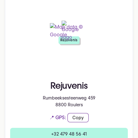
Rejuvenis
Rejuvenis
Rumbeeksesteenweg 459
8800 Roulers
📍 GPS:
Copy
+32 479 48 56 41