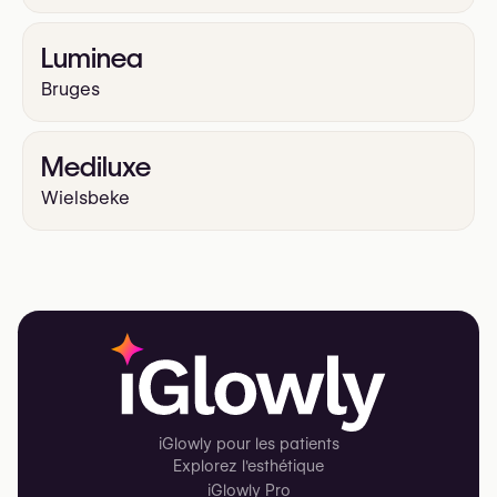
Luminea
Bruges
Mediluxe
Wielsbeke
iGlowly pour les patients
Explorez l'esthétique
iGlowly Pro