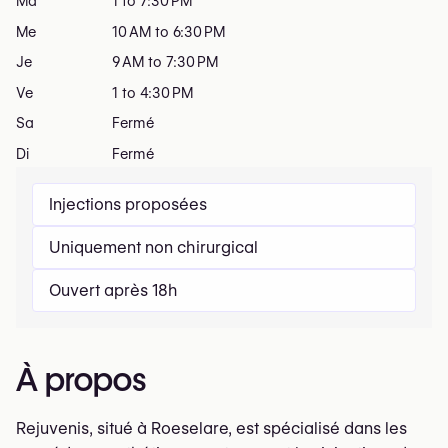
Ma
1 to 7:30 PM
Me
10 AM to 6:30 PM
Je
9 AM to 7:30 PM
Ve
1 to 4:30 PM
Sa
Fermé
Di
Fermé
Injections proposées
Uniquement non chirurgical
Ouvert après 18h
À propos
Rejuvenis, situé à Roeselare, est spécialisé dans les