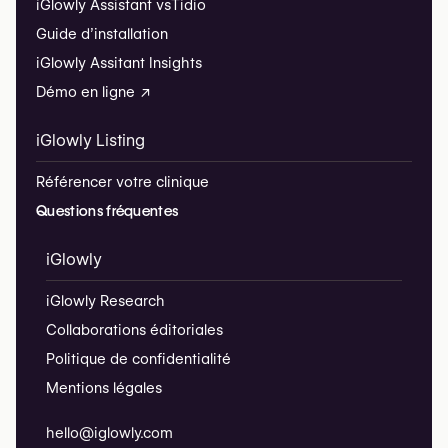
iGlowly Assistant vs
Tidio
Guide d’installation
iGlowly Assitant Insights
Démo en ligne ↗
iGlowly Listing
Référencer votre clinique
Questions fréquentes
iGlowly
iGlowly Research
Collaborations éditoriales
Politique de confidentialité
Mentions légales
hello@iglowly.com