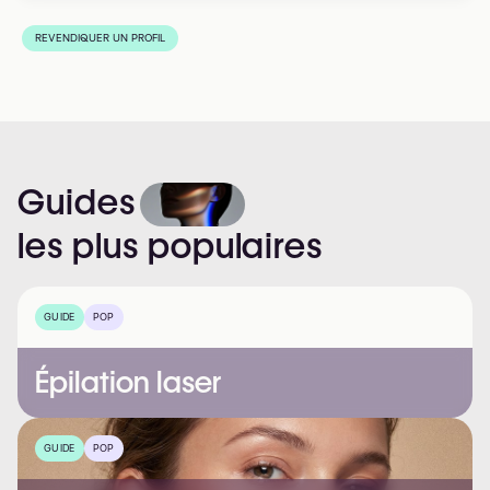
REVENDIQUER UN PROFIL
Guides
les
plus
populaires
GUIDE
POP
Épilation laser
GUIDE
POP