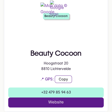
Beauty Cocoon
Beauty Cocoon
Hoogstraat 20
8810 Lichtervelde
📍 GPS:
Copy
+32 479 85 94 63
Website