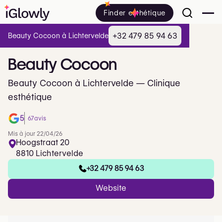
Finder esthétique
+32 479 85 94 63
Beauty Cocoon à Lichtervelde
Beauty
Cocoon
Beauty Cocoon à Lichtervelde — Clinique
esthétique
5
67
avis
Mis à jour 22/04/26
Hoogstraat 20
8810 Lichtervelde
+32 479 85 94 63
Website