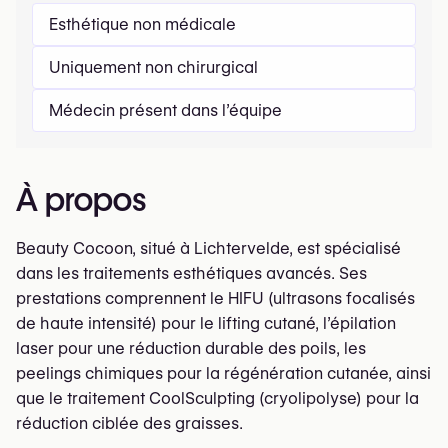
Esthétique non médicale
Uniquement non chirurgical
Médecin présent dans l’équipe
À propos
Beauty Cocoon, situé à Lichtervelde, est spécialisé
dans les traitements esthétiques avancés. Ses
prestations comprennent le HIFU (ultrasons focalisés
de haute intensité) pour le lifting cutané, l’épilation
laser pour une réduction durable des poils, les
peelings chimiques pour la régénération cutanée, ainsi
que le traitement CoolSculpting (cryolipolyse) pour la
réduction ciblée des graisses.