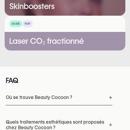
Skinboosters
GUIDE
POP
Laser CO₂ fractionné
FAQ
+
Où se trouve Beauty Cocoon ?
Quels traitements esthétiques sont proposés
+
chez Beauty Cocoon ?