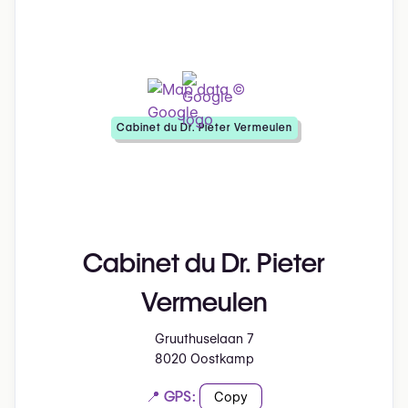
Cabinet du Dr. Pieter Vermeulen
Cabinet du Dr. Pieter
Vermeulen
Gruuthuselaan 7
8020 Oostkamp
📍 GPS:
Copy