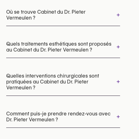
Où se trouve Cabinet du Dr. Pieter
+
Vermeulen ?
Quels traitements esthétiques sont proposés
+
au Cabinet du Dr. Pieter Vermeulen ?
Raffermissement vaginal
Quelles interventions chirurgicales sont
+
pratiquées au Cabinet du Dr. Pieter
Vermeulen ?
Nymphoplastie (labiaplastie)
Vaginoplastie (chirurgie d’affirmation de genre)
Comment puis-je prendre rendez-vous avec
+
Dr. Pieter Vermeulen ?
Les rendez-vous peuvent être pris par