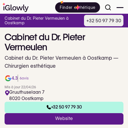
Finder esthétique
Cabinet du Dr. Pieter Vermeulen à
+32 50 97 79 30
Oostkamp
Cabinet
du
Dr.
Pieter
Vermeulen
Cabinet du Dr. Pieter Vermeulen à Oostkamp —
Chirurgien esthétique
4.3
6
avis
Mis à jour 22/04/26
Gruuthuselaan 7
8020 Oostkamp
+32 50 97 79 30
Website