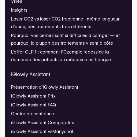
Villes
Insights
Laser CO2 vs laser CO2 fractionné : même longueur
d’onde, des traitements très différents
Pourquoi vos cernes sont si difficiles à corriger — et
pourquoi la plupart des traitements visent à côté
L'effet GLP-1 : comment l'Ozempic redessine la
demande des patients en médecine esthétique
iGlowly Assistant
Présentation d’iGlowly Assistant
iGlowly Assistant Prix
iGlowly Assistant FAQ
Centre de confiance
iGlowly Assistant Comparatifs
iGlowly Assistant vs
Manychat