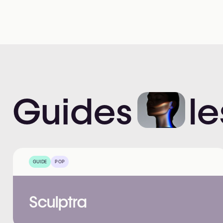
Guides
le
GUIDE
POP
Sculptra