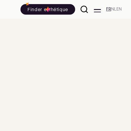
Finder esthétique
FR
NL
EN