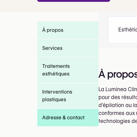
Esthéti
À propos
Services
Traitements
À propo
esthétiques
La Luminea Clini
Interventions
pour des résult
plastiques
d’épilation au l
conformes aux n
Adresse & contact
technologies de