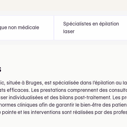
Spécialistes en épilation
que non médicale
laser
s
c, située à Bruges, est spécialisée dans l’épilation au 
ats efficaces. Les prestations comprennent des consul
aser individualisées et des bilans post-traitement. Les pr
ormes cliniques afin de garantir le bien‑être des patien
 pointe et les interventions sont réalisées par des profe