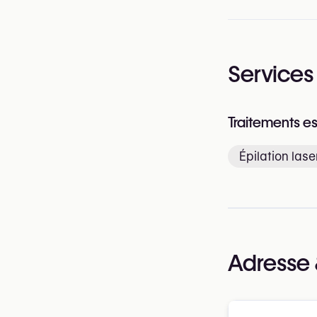
Services
Traitements e
Épilation lase
Adresse 