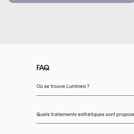
FAQ
Où se trouve Luminea ?
Quels traitements esthétiques sont propo
Épilation laser