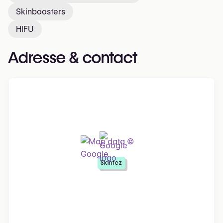
Skinboosters
HIFU
Adresse & contact
Skintez