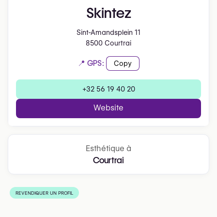
Skintez
Sint-Amandsplein 11
8500 Courtrai
📍 GPS:
Copy
+32 56 19 40 20
Website
Esthétique à
Courtrai
REVENDIQUER UN PROFIL