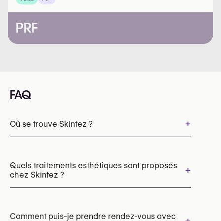
PRF
FAQ
+
Où se trouve Skintez ?
Quels traitements esthétiques sont proposés
+
chez Skintez ?
Laser Pico (taches pigmentaires, détatouage)
Laser vasculaire (ExcelV, Lumecca)
Comment puis-je prendre rendez-vous avec