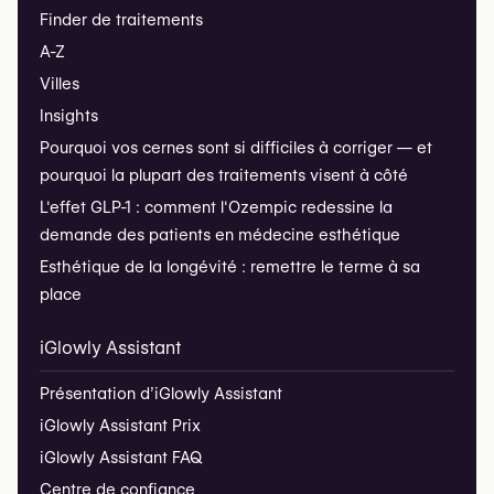
Finder de traitements
A-Z
Villes
Insights
Pourquoi vos cernes sont si difficiles à corriger — et
pourquoi la plupart des traitements visent à côté
L'effet GLP-1 : comment l'Ozempic redessine la
demande des patients en médecine esthétique
Esthétique de la longévité : remettre le terme à sa
place
iGlowly Assistant
Présentation d’iGlowly Assistant
iGlowly Assistant Prix
iGlowly Assistant FAQ
Centre de confiance