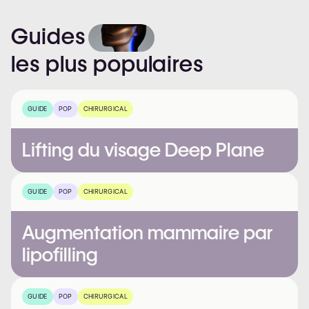
Guides
les
plus
populaires
GUIDE
POP
CHIRURGICAL
Lifting du visage Deep Plane
GUIDE
POP
CHIRURGICAL
Augmentation mammaire par
lipofilling
GUIDE
POP
CHIRURGICAL