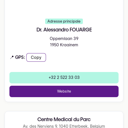
Adresse principale
Dr. Alessandro FOUARGE
Oppemlaan 39
1950 Kraainem
📍 GPS:
Copy
+32 2 522 33 03
Website
Centre Medical du Parc
Av. des Nerviens 9, 1040 Etterbeek, Belgium