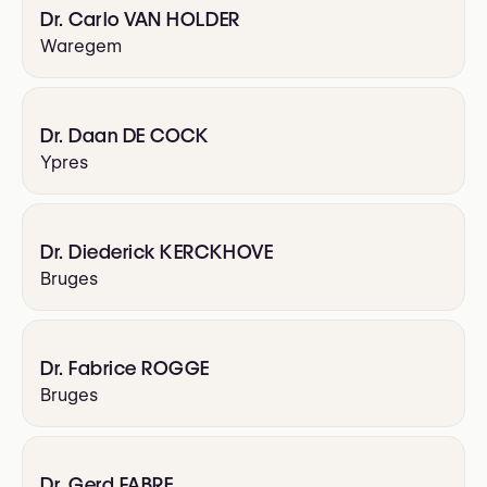
Dr. Carlo VAN HOLDER
Waregem
Dr. Daan DE COCK
Ypres
Dr. Diederick KERCKHOVE
Bruges
Dr. Fabrice ROGGE
Bruges
Dr. Gerd FABRE