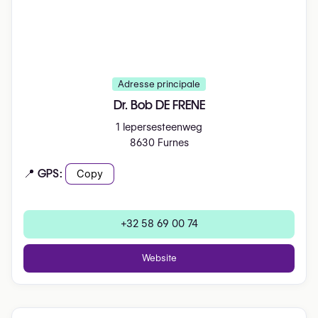
Adresse principale
Dr. Bob DE FRENE
1 Iepersesteenweg
8630 Furnes
📍 GPS:
Copy
+32 58 69 00 74
Website