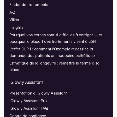
Finder de traitements
A-Z
Villes
Insights
Pourquoi vos cernes sont si difficiles à corriger — et
pourquoi la plupart des traitements visent à côté
L'effet GLP-1 : comment l'Ozempic redessine la
demande des patients en médecine esthétique
Esthétique de la longévité : remettre le terme à sa
place
iGlowly Assistant
Présentation d’iGlowly Assistant
iGlowly Assistant Prix
iGlowly Assistant FAQ
Centre de confiance