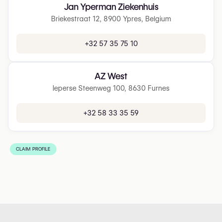
Jan Yperman Ziekenhuis
Briekestraat 12, 8900 Ypres, Belgium
+32 57 35 75 10
AZ West
Ieperse Steenweg 100, 8630 Furnes
+32 58 33 35 59
CLAIM PROFILE