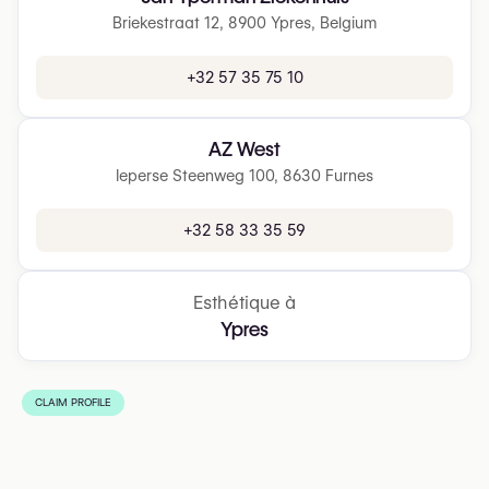
Briekestraat 12, 8900 Ypres, Belgium
+32 57 35 75 10
AZ West
Ieperse Steenweg 100, 8630 Furnes
+32 58 33 35 59
Esthétique à
Ypres
CLAIM PROFILE