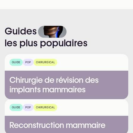
Guides
les
plus
populaires
GUIDE
POP
CHIRURGICAL
Chirurgie de révision des
implants mammaires
GUIDE
POP
CHIRURGICAL
Reconstruction mammaire