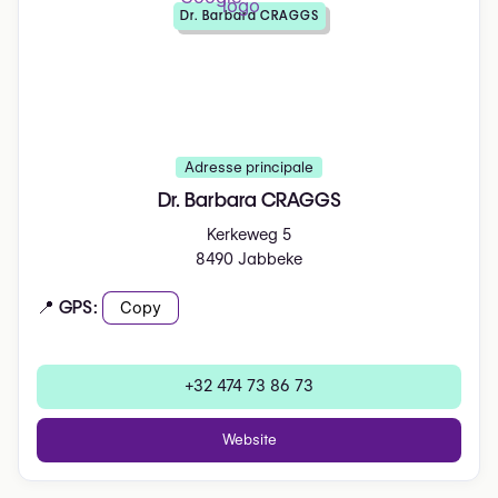
Dr. Barbara CRAGGS
Adresse principale
Dr. Barbara CRAGGS
Kerkeweg 5
8490 Jabbeke
📍 GPS:
Copy
+32 474 73 86 73
Website