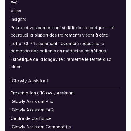
A-Z
Villes
Insights
Pourquoi vos cernes sont si difficiles à corriger — et
pourquoi la plupart des traitements visent à côté
L'effet GLP-1 : comment l'Ozempic redessine la
demande des patients en médecine esthétique
Esthétique de la longévité : remettre le terme à sa
place
iGlowly Assistant
Présentation d’iGlowly Assistant
iGlowly Assistant Prix
iGlowly Assistant FAQ
Centre de confiance
iGlowly Assistant Comparatifs