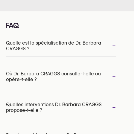
FAQ
Quelle est la spécialisation de Dr. Barbara
+
CRAGGS ?
Où Dr. Barbara CRAGGS consulte-t-elle ou
+
opère-t-elle ?
INAMI/RIZIV:
198323-42-210
Quelles interventions Dr. Barbara CRAGGS
+
propose-t-elle ?