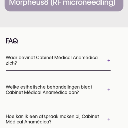
Morpheus8 (RF microneedling)
FAQ
Waar bevindt Cabinet Médical Anamédica
+
zich?
Welke esthetische behandelingen biedt
+
Cabinet Médical Anamédica aan?
Laserontharing
Mesotherapie
RF behandeling
Hoe kan ik een afspraak maken bij Cabinet
+
Médical Anamédica?