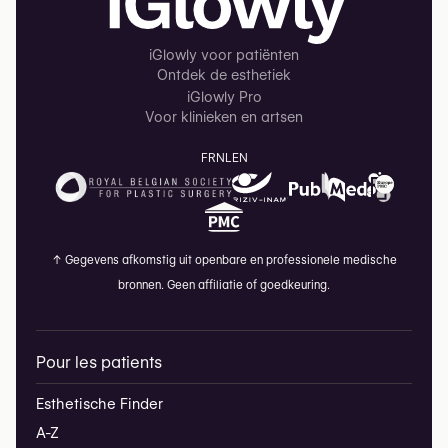
iGlowly voor patiënten
Ontdek de esthetiek
iGlowly Pro
Voor klinieken en artsen
FR
NL
EN
↑
Gegevens afkomstig uit openbare en professionele medische
bronnen. Geen affiliatie of goedkeuring.
Pour les patients
Esthetische Finder
A-Z