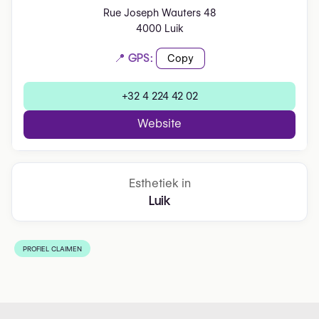
Rue Joseph Wauters 48
4000 Luik
📍 GPS:
Copy
+32 4 224 42 02
Website
Esthetiek in
Luik
PROFIEL CLAIMEN