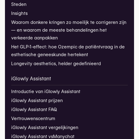
Steden
Insights
Waarom donkere kringen zo moeilijk te corrigeren zijn
— en waarom de meeste behandelingen het
verkeerde aanpakken
Het GLP-1-effect: hoe Ozempic de patiëntvraag in de
esthetische geneeskunde hertekent
Longevity aesthetics, helder gedefinieerd
iGlowly Assistant
Introductie van iGlowly Assistant
iGlowly Assistant prijzen
iGlowly Assistant FAQ
Vertrouwenscentrum
iGlowly Assistant vergelijkingen
iGlowly Assistant vs
Manychat