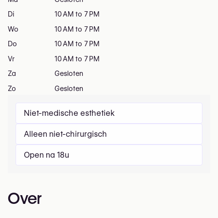
Di
10 AM to 7 PM
Wo
10 AM to 7 PM
Do
10 AM to 7 PM
Vr
10 AM to 7 PM
Za
Gesloten
Zo
Gesloten
Niet-medische esthetiek
Alleen niet-chirurgisch
Open na 18u
Over