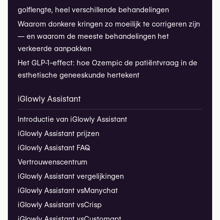
golflengte, heel verschillende behandelingen
Waarom donkere kringen zo moeilijk te corrigeren zijn
— en waarom de meeste behandelingen het
verkeerde aanpakken
Het GLP-1-effect: hoe Ozempic de patiëntvraag in de
esthetische geneeskunde hertekent
iGlowly Assistant
Introductie van iGlowly Assistant
iGlowly Assistant prijzen
iGlowly Assistant FAQ
Vertrouwenscentrum
iGlowly Assistant vergelijkingen
iGlowly Assistant vs
Manychat
iGlowly Assistant vs
Crisp
iGlowly Assistant vs
Customgpt