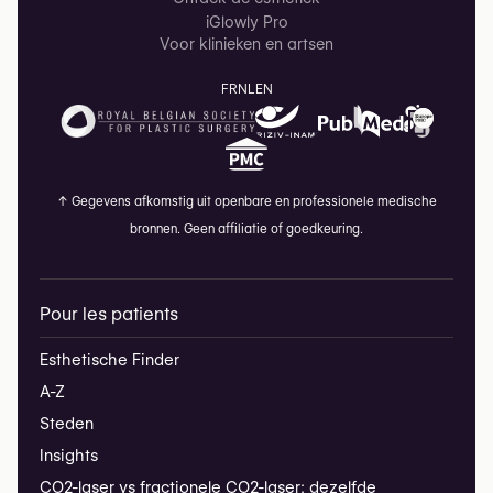
iGlowly Pro
Voor klinieken en artsen
FR
NL
EN
↑
Gegevens afkomstig uit openbare en professionele medische
bronnen. Geen affiliatie of goedkeuring.
Pour les patients
Esthetische Finder
A-Z
Steden
Insights
CO2-laser vs fractionele CO2-laser: dezelfde