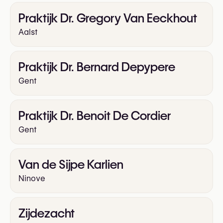
Praktijk Dr. Gregory Van Eeckhout
Aalst
Praktijk Dr. Bernard Depypere
Gent
Praktijk Dr. Benoit De Cordier
Gent
Van de Sijpe Karlien
Ninove
Zijdezacht