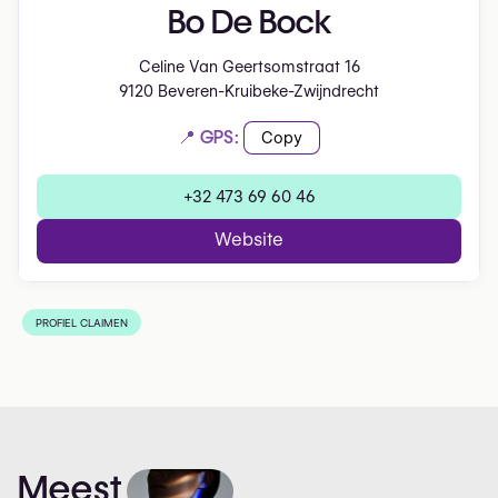
Bo De Bock
Celine Van Geertsomstraat 16
9120 Beveren-Kruibeke-Zwijndrecht
📍 GPS:
Copy
+32 473 69 60 46
Website
PROFIEL CLAIMEN
Meest