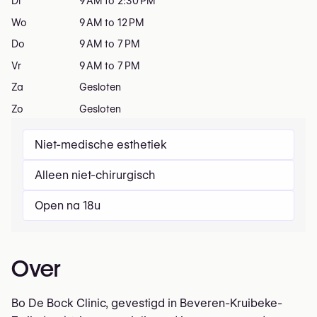
Di
9 AM to 2:30 PM
Wo
9 AM to 12 PM
Do
9 AM to 7 PM
Vr
9 AM to 7 PM
Za
Gesloten
Zo
Gesloten
Niet-medische esthetiek
Alleen niet-chirurgisch
Open na 18u
Over
Bo De Bock Clinic, gevestigd in Beveren-Kruibeke-