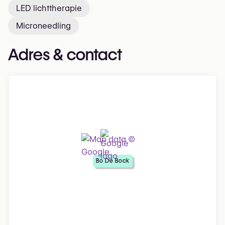
LED lichttherapie
Microneedling
Adres & contact
Bo De Bock