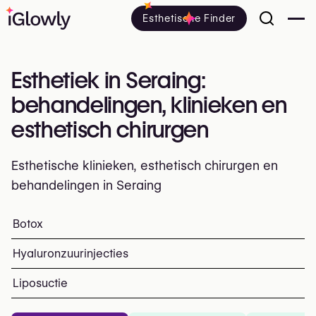
Esthetische Finder
Esthetiek in Seraing:
behandelingen, klinieken en
esthetisch chirurgen
Esthetische klinieken, esthetisch chirurgen en
behandelingen in Seraing
Alles over esthetiek in Seraing: klinieken, esthetisch en
Botox
Top ingrepen en behandelinge
Hyaluronzuurinjecties
Liposuctie