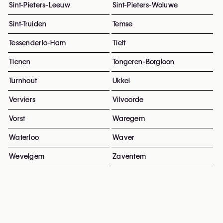
Sint-Pieters-Leeuw
Sint-Pieters-Woluwe
Sint-Truiden
Temse
Tessenderlo-Ham
Tielt
Tienen
Tongeren-Borgloon
Turnhout
Ukkel
Verviers
Vilvoorde
Vorst
Waregem
Waterloo
Waver
Wevelgem
Zaventem