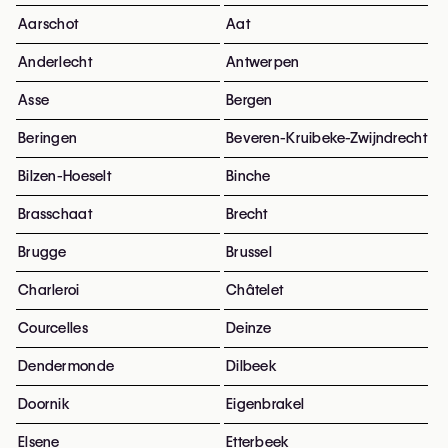
Aarschot
Aat
Anderlecht
Antwerpen
Asse
Bergen
Beringen
Beveren-Kruibeke-Zwijndrecht
Bilzen-Hoeselt
Binche
Brasschaat
Brecht
Brugge
Brussel
Charleroi
Châtelet
Courcelles
Deinze
Dendermonde
Dilbeek
Doornik
Eigenbrakel
Elsene
Etterbeek