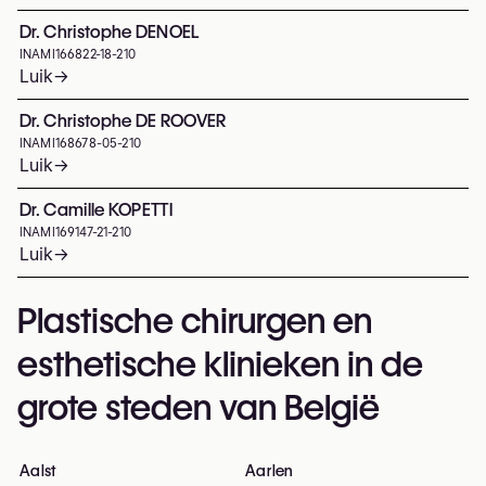
Dr. Christophe DENOEL
INAMI
166822-18-210
Luik
→
Dr. Christophe DE ROOVER
INAMI
168678-05-210
Luik
→
Dr. Camille KOPETTI
INAMI
169147-21-210
Luik
→
Plastische chirurgen en
esthetische klinieken in de
grote steden van België
Aalst
Aarlen