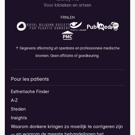
Voor klinieken en artsen
FR
NL
EN
↑
Gegevens afkomstig uit openbare en professionele medische
bronnen. Geen affiliatie of goedkeuring.
Pour les patients
Esthetische Finder
A-Z
Steden
Insights
Waarom donkere kringen zo moeilijk te corrigeren zijn
— en waarom de meeste behandelingen het