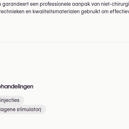
 garandeert een professionele aanpak van niet-chirurg
chnieken en kwaliteitsmaterialen gebruikt om effectiev
n
ehandelingen
injecties
lagene stimulator)