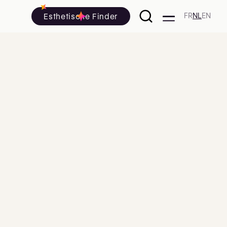
Esthetische Finder
FR
NL
EN