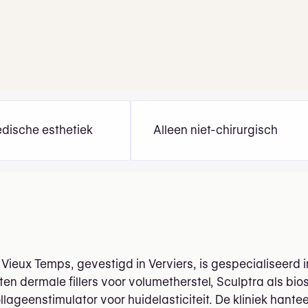
dische esthetiek
Alleen niet-chirurgisch
Vieux Temps, gevestigd in Verviers, is gespecialiseerd 
en dermale fillers voor volumetherstel, Sculptra als bi
lageenstimulator voor huidelasticiteit. De kliniek hantee