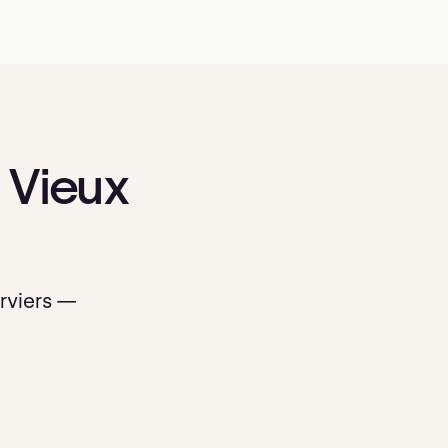
Vieux
rviers —