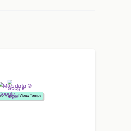
re Médical Vieux Temps