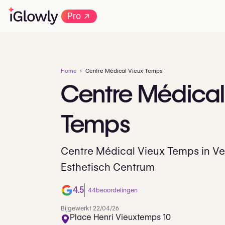
→
Pro
Home
Centre Médical Vieux Temps
Centre
Médical
Temps
Centre Médical Vieux Temps in Ve
Esthetisch Centrum
4.5
44
beoordelingen
Bijgewerkt 22/04/26
Place Henri Vieuxtemps 10