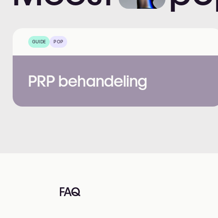
GUIDE
POP
PRP behandeling
FAQ