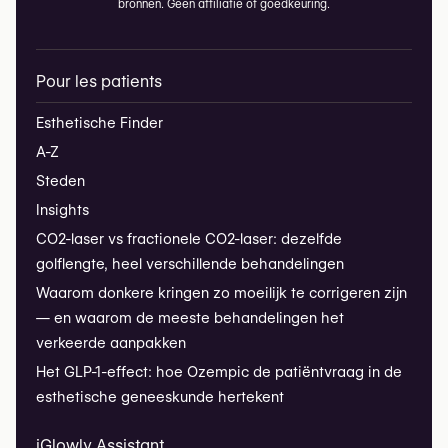
bronnen. Geen affiliatie of goedkeuring.
Pour les patients
Esthetische Finder
A-Z
Steden
Insights
CO2-laser vs fractionele CO2-laser: dezelfde
golflengte, heel verschillende behandelingen
Waarom donkere kringen zo moeilijk te corrigeren zijn
— en waarom de meeste behandelingen het
verkeerde aanpakken
Het GLP-1-effect: hoe Ozempic de patiëntvraag in de
esthetische geneeskunde hertekent
iGlowly Assistant