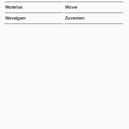
Waterloo
Waver
Wevelgem
Zaventem