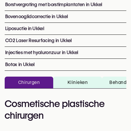
Borstvergroting met borstimplantaten in Ukkel
Bovenooglidcorrectie in Ukkel
Liposuctie in Ukkel
CO2 Laser Resurfacing in Ukkel
Injecties met hyaluronzuur in Ukkel
Botox in Ukkel
Chirurgen
Klinieken
Behandel
Cosmetische plastische
chirurgen