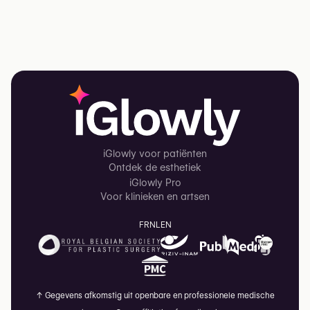
iGlowly voor patiënten
Ontdek de esthetiek
iGlowly Pro
Voor klinieken en artsen
FR
NL
EN
↑
Gegevens afkomstig uit openbare en professionele medische