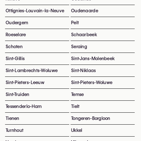
Ottignies-Louvain-la-Neuve
Oudenaarde
Oudergem
Pelt
Roeselare
Schaarbeek
Schoten
Seraing
Sint-Gillis
Sint-Jans-Molenbeek
Sint-Lambrechts-Woluwe
Sint-Niklaas
Sint-Pieters-Leeuw
Sint-Pieters-Woluwe
Sint-Truiden
Temse
Tessenderlo-Ham
Tielt
Tienen
Tongeren-Borgloon
Turnhout
Ukkel