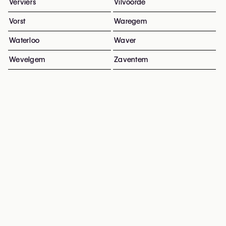
Verviers
Vilvoorde
Vorst
Waregem
Waterloo
Waver
Wevelgem
Zaventem