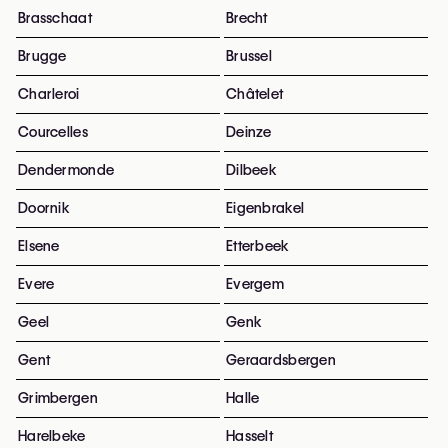
Brasschaat
Brecht
Brugge
Brussel
Charleroi
Châtelet
Courcelles
Deinze
Dendermonde
Dilbeek
Doornik
Eigenbrakel
Elsene
Etterbeek
Evere
Evergem
Geel
Genk
Gent
Geraardsbergen
Grimbergen
Halle
Harelbeke
Hasselt