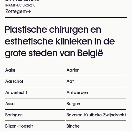
INAMI
147613-21-210
Zottegem
→
Plastische chirurgen en
esthetische klinieken in de
grote steden van België
Aalst
Aarlen
Aarschot
Aat
Anderlecht
Antwerpen
Asse
Bergen
Beringen
Beveren-Kruibeke-Zwijndrecht
Bilzen-Hoeselt
Binche