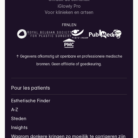
iGlowly Pro
Voor klinieken en artsen
FR
NL
EN
↑
Gegevens afkomstig uit openbare en professionele medische
bronnen. Geen affiliatie of goedkeuring.
Pour les patients
Esthetische Finder
A-Z
Steden
Insights
Waarom donkere kringen zo moeilijk te corrigeren zijn