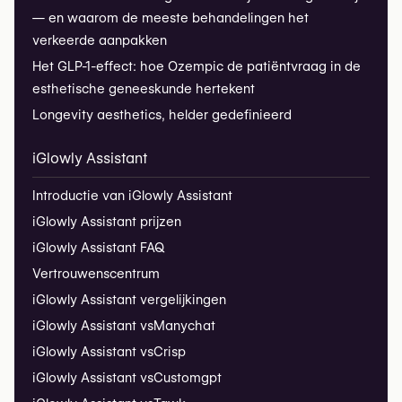
— en waarom de meeste behandelingen het
verkeerde aanpakken
Het GLP-1-effect: hoe Ozempic de patiëntvraag in de
esthetische geneeskunde hertekent
Longevity aesthetics, helder gedefinieerd
iGlowly Assistant
Introductie van iGlowly Assistant
iGlowly Assistant prijzen
iGlowly Assistant FAQ
Vertrouwenscentrum
iGlowly Assistant vergelijkingen
iGlowly Assistant vs
Manychat
iGlowly Assistant vs
Crisp
iGlowly Assistant vs
Customgpt