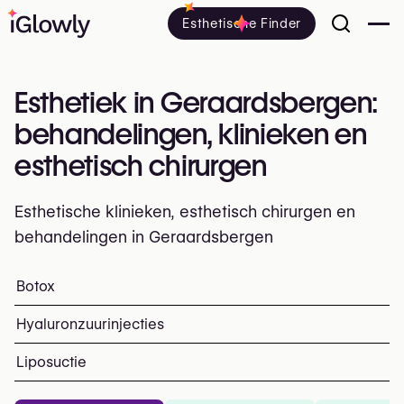
Esthetische Finder
Esthetiek in Geraardsbergen:
behandelingen, klinieken en
esthetisch chirurgen
Esthetische klinieken, esthetisch chirurgen en
behandelingen in Geraardsbergen
Alles over esthetiek in Geraardsbergen: klinieken, esthe
Botox
Top ingrepen en behandeling
Hyaluronzuurinjecties
Liposuctie