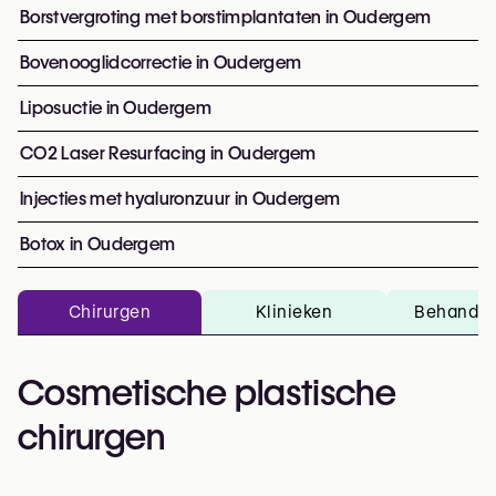
Borstvergroting met borstimplantaten in Oudergem
Bovenooglidcorrectie in Oudergem
Liposuctie in Oudergem
CO2 Laser Resurfacing in Oudergem
Injecties met hyaluronzuur in Oudergem
Botox in Oudergem
Chirurgen
Klinieken
Behandel
Cosmetische plastische
chirurgen