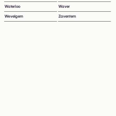
Waterloo
Waver
Wevelgem
Zaventem