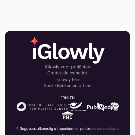
iGlowly voor patiënten
Ontdek de esthetiek
iGlowly Pro
Voor klinieken en artsen
FR
NL
EN
↑
Gegevens afkomstig uit openbare en professionele medische