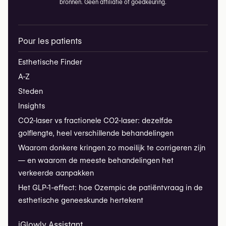
bronnen. Geen affiliatie of goedkeuring.
Pour les patients
Esthetische Finder
A-Z
Steden
Insights
CO2-laser vs fractionele CO2-laser: dezelfde
golflengte, heel verschillende behandelingen
Waarom donkere kringen zo moeilijk te corrigeren zijn
— en waarom de meeste behandelingen het
verkeerde aanpakken
Het GLP-1-effect: hoe Ozempic de patiëntvraag in de
esthetische geneeskunde hertekent
iGlowly Assistant