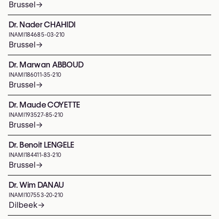
Brussel
→
Dr. Nader CHAHIDI
INAMI
184685-03-210
Brussel
→
Dr. Marwan ABBOUD
INAMI
186011-35-210
Brussel
→
Dr. Maude COYETTE
INAMI
193527-85-210
Brussel
→
Dr. Benoit LENGELE
INAMI
184411-83-210
Brussel
→
Dr. Wim DANAU
INAMI
107553-20-210
Dilbeek
→