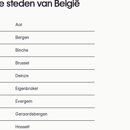
te steden van België
Aat
Bergen
Binche
Brussel
Deinze
Eigenbrakel
Evergem
Geraardsbergen
Hasselt