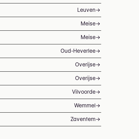
Leuven
→
Meise
→
Meise
→
Oud-Heverlee
→
Overijse
→
Overijse
→
Vilvoorde
→
Wemmel
→
Zaventem
→