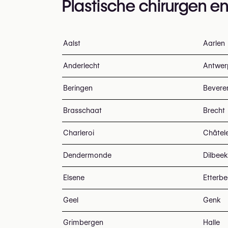
Plastische chirurgen en
Aalst
Aarlen
Anderlecht
Antwer
Beringen
Bevere
Brasschaat
Brecht
Charleroi
Châtel
Dendermonde
Dilbeek
Elsene
Etterb
Geel
Genk
Grimbergen
Halle