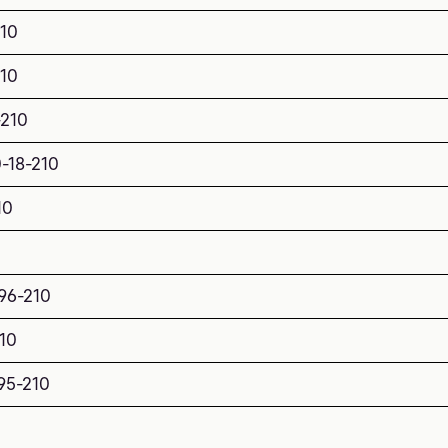
210
210
-210
-18-210
10
96-210
10
95-210