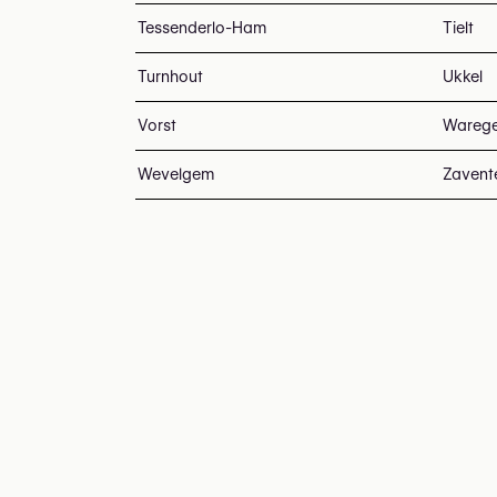
Tessenderlo-Ham
Tielt
Turnhout
Ukkel
Vorst
Wareg
Wevelgem
Zaven