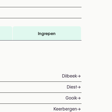
Ingrepen
Dilbeek
→
Diest
→
Gooik
→
Keerbergen
→