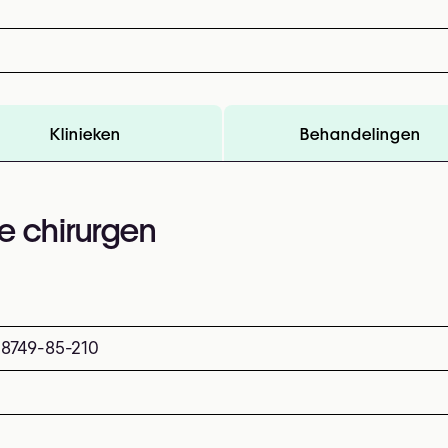
Klinieken
Behandelingen
e chirurgen
08749-85-210
0