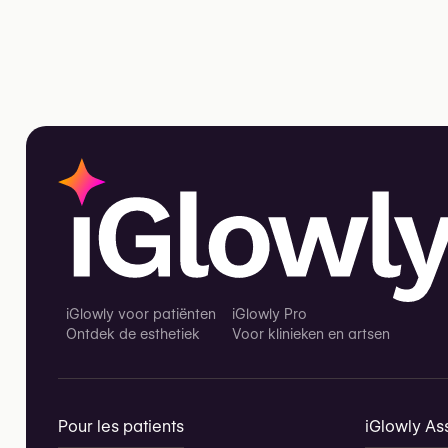
iGlowly voor patiënten
iGlowly Pro
Ontdek de esthetiek
Voor klinieken en artsen
Pour les patients
iGlowly Ass