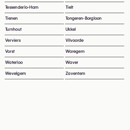
Tessenderlo-Ham
Tielt
Tienen
Tongeren-Borgloon
Turnhout
Ukkel
Verviers
Vilvoorde
Vorst
Waregem
Waterloo
Waver
Wevelgem
Zaventem