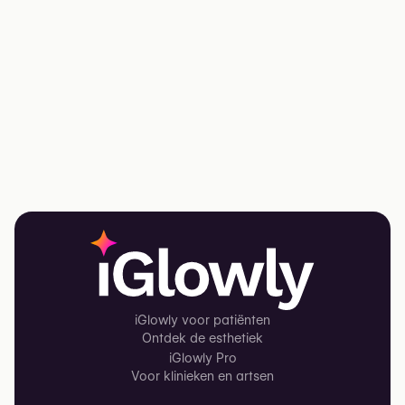
iGlowly voor patiënten
Ontdek de esthetiek
iGlowly Pro
Voor klinieken en artsen