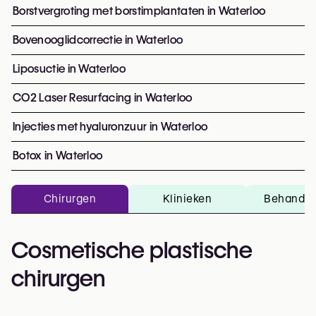
Borstvergroting met borstimplantaten in Waterloo
Bovenooglidcorrectie in Waterloo
Liposuctie in Waterloo
CO2 Laser Resurfacing in Waterloo
Injecties met hyaluronzuur in Waterloo
Botox in Waterloo
Chirurgen
Klinieken
Behandel
Cosmetische plastische
chirurgen