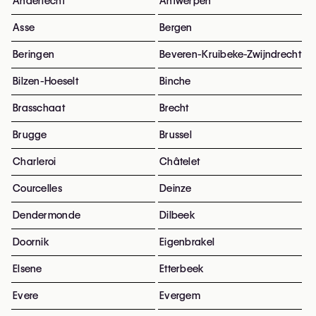
Anderlecht
Antwerpen
Asse
Bergen
Beringen
Beveren-Kruibeke-Zwijndrecht
Bilzen-Hoeselt
Binche
Brasschaat
Brecht
Brugge
Brussel
Charleroi
Châtelet
Courcelles
Deinze
Dendermonde
Dilbeek
Doornik
Eigenbrakel
Elsene
Etterbeek
Evere
Evergem