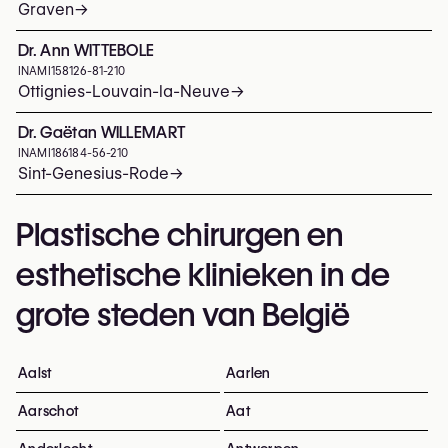
Graven
→
Dr. Ann WITTEBOLE
INAMI
158126-81-210
Ottignies-Louvain-la-Neuve
→
Dr. Gaëtan WILLEMART
INAMI
186184-56-210
Sint-Genesius-Rode
→
Plastische chirurgen en
esthetische klinieken in de
grote steden van België
Aalst
Aarlen
Aarschot
Aat