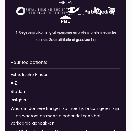
FR
NL
EN
↑
Gegevens afkomstig uit openbare en professionele medische
bronnen. Geen affiliatie of goedkeuring.
Pour les patients
Esthetische Finder
A-Z
Steden
Insights
Waarom donkere kringen zo moeilijk te corrigeren zijn
— en waarom de meeste behandelingen het
verkeerde aanpakken