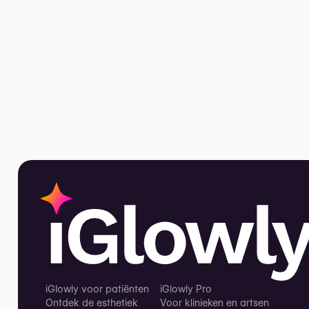
iGlowly voor patiënten
iGlowly Pro
Ontdek de esthetiek
Voor klinieken en artsen