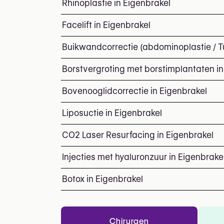
Rhinoplastie in Eigenbrakel
Facelift in Eigenbrakel
Buikwandcorrectie (abdominoplastie / T
Borstvergroting met borstimplantaten in
Bovenooglidcorrectie in Eigenbrakel
Liposuctie in Eigenbrakel
CO2 Laser Resurfacing in Eigenbrakel
Injecties met hyaluronzuur in Eigenbrake
Botox in Eigenbrakel
Chirurgen