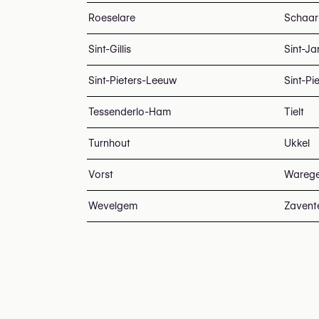
Roeselare
Schaar
Sint-Gillis
Sint-J
Sint-Pieters-Leeuw
Sint-Pi
Tessenderlo-Ham
Tielt
Turnhout
Ukkel
Vorst
Wareg
Wevelgem
Zaven