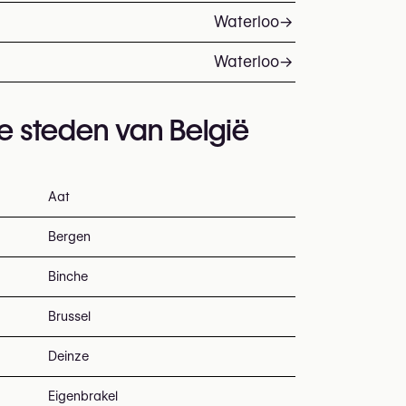
Waterloo
→
Waterloo
→
te steden van België
Aat
Bergen
Binche
Brussel
Deinze
Eigenbrakel