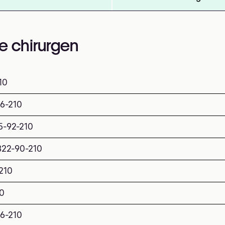
e chirurgen
10
36-210
5-92-210
822-90-210
210
10
6-210