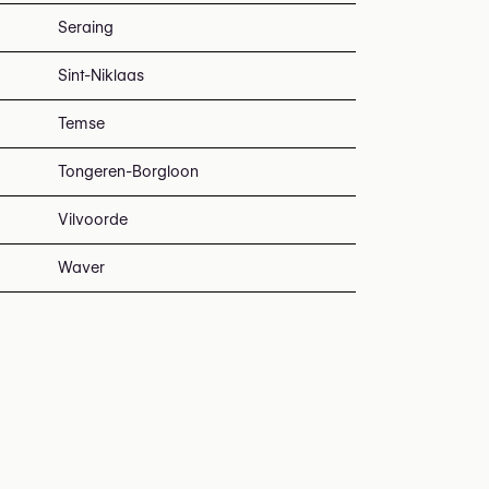
Seraing
Sint-Niklaas
Temse
Tongeren-Borgloon
Vilvoorde
Waver