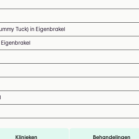
ummy Tuck) in Eigenbrakel
 Eigenbrakel
l
Klinieken
Behandelingen