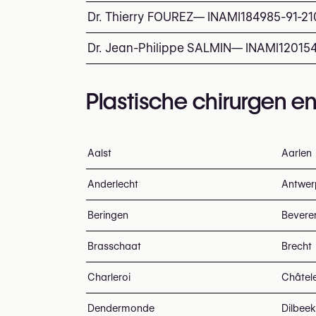
Dr. Thierry FOUREZ
—
INAMI
184985-91-21
Dr. Jean-Philippe SALMIN
—
INAMI
12015
Plastische chirurgen en
Aalst
Aarlen
Anderlecht
Antwer
Beringen
Bevere
Brasschaat
Brecht
Charleroi
Châtel
Dendermonde
Dilbeek