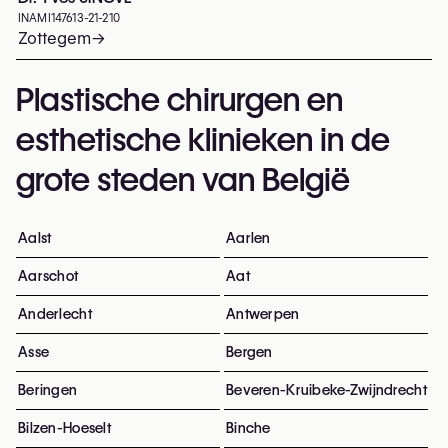
INAMI
147613-21-210
Zottegem
→
Plastische chirurgen en
esthetische klinieken in de
grote steden van België
Aalst
Aarlen
Aarschot
Aat
Anderlecht
Antwerpen
Asse
Bergen
Beringen
Beveren-Kruibeke-Zwijndrecht
Bilzen-Hoeselt
Binche