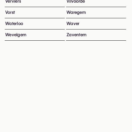
Verviers
Vilvoorde
Vorst
Waregem
Waterloo
Waver
Wevelgem
Zaventem