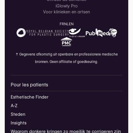
iGlowly Pro
Voor klinieken en artsen
FR
NL
EN
↑
Gegevens afkomstig uit openbare en professionele medische
bronnen. Geen affiliatie of goedkeuring.
Pour les patients
Esthetische Finder
A-Z
Steden
Insights
Waarom donkere kringen zo moeilijk te corrigeren zijn