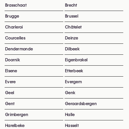
Brasschaat
Brecht
Brugge
Brussel
Charleroi
Châtelet
Courcelles
Deinze
Dendermonde
Dilbeek
Doornik
Eigenbrakel
Elsene
Etterbeek
Evere
Evergem
Geel
Genk
Gent
Geraardsbergen
Grimbergen
Halle
Harelbeke
Hasselt