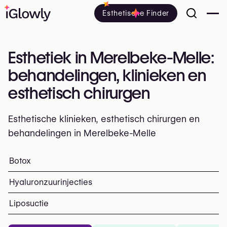
Esthetische Finder
Esthetiek in Merelbeke-Melle:
behandelingen, klinieken en
esthetisch chirurgen
Esthetische klinieken, esthetisch chirurgen en
behandelingen in Merelbeke-Melle
Alles over esthetiek in Merelbeke-Melle: klinieken, esthe
Botox
Top ingrepen en behandelinge
Hyaluronzuurinjecties
Liposuctie