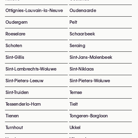
Ottignies-Louvain-la-Neuve
Oudenaarde
Oudergem
Pelt
Roeselare
Schaarbeek
Schoten
Seraing
Sint-Gillis
Sint-Jans-Molenbeek
Sint-Lambrechts-Woluwe
Sint-Niklaas
Sint-Pieters-Leeuw
Sint-Pieters-Woluwe
Sint-Truiden
Temse
Tessenderlo-Ham
Tielt
Tienen
Tongeren-Borgloon
Turnhout
Ukkel