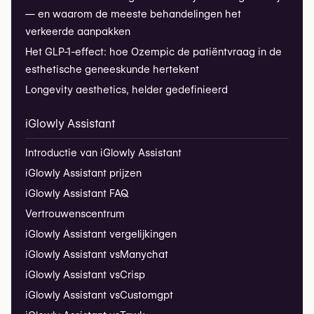
— en waarom de meeste behandelingen het
verkeerde aanpakken
Het GLP-1-effect: hoe Ozempic de patiëntvraag in de
esthetische geneeskunde hertekent
Longevity aesthetics, helder gedefinieerd
iGlowly Assistant
Introductie van iGlowly Assistant
iGlowly Assistant prijzen
iGlowly Assistant FAQ
Vertrouwenscentrum
iGlowly Assistant vergelijkingen
iGlowly Assistant vs
Manychat
iGlowly Assistant vs
Crisp
iGlowly Assistant vs
Customgpt