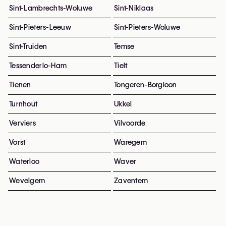
Sint-Lambrechts-Woluwe
Sint-Niklaas
Sint-Pieters-Leeuw
Sint-Pieters-Woluwe
Sint-Truiden
Temse
Tessenderlo-Ham
Tielt
Tienen
Tongeren-Borgloon
Turnhout
Ukkel
Verviers
Vilvoorde
Vorst
Waregem
Waterloo
Waver
Wevelgem
Zaventem