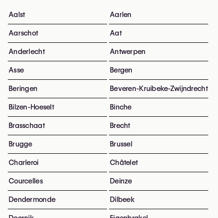
Aalst
Aarlen
Aarschot
Aat
Anderlecht
Antwerpen
Asse
Bergen
Beringen
Beveren-Kruibeke-Zwijndrecht
Bilzen-Hoeselt
Binche
Brasschaat
Brecht
Brugge
Brussel
Charleroi
Châtelet
Courcelles
Deinze
Dendermonde
Dilbeek