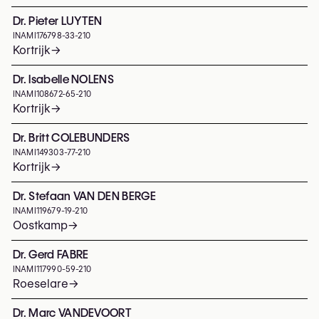
Dr. Pieter LUYTEN
INAMI
176798-33-210
Kortrijk
→
Dr. Isabelle NOLENS
INAMI
108672-65-210
Kortrijk
→
Dr. Britt COLEBUNDERS
INAMI
149303-77-210
Kortrijk
→
Dr. Stefaan VAN DEN BERGE
INAMI
119679-19-210
Oostkamp
→
Dr. Gerd FABRE
INAMI
117990-59-210
Roeselare
→
Dr. Marc VANDEVOORT