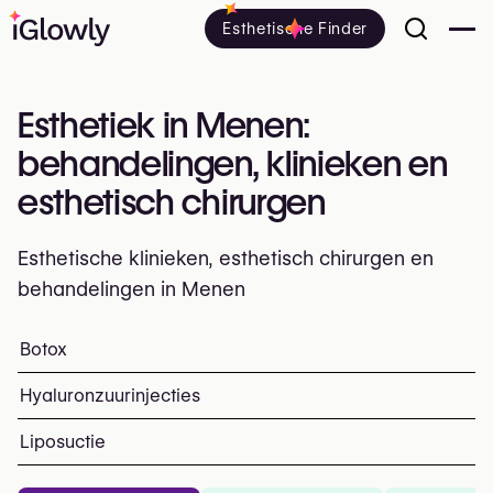
Esthetische Finder
Esthetiek in Menen:
behandelingen, klinieken en
esthetisch chirurgen
Esthetische klinieken, esthetisch chirurgen en
behandelingen in Menen
Alles over esthetiek in Menen: klinieken, esthetisch en p
Botox
Top ingrepen en behandeling
Hyaluronzuurinjecties
Liposuctie