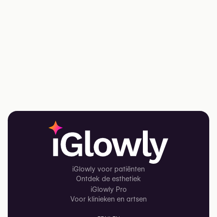
iGlowly voor patiënten
Ontdek de esthetiek
iGlowly Pro
Voor klinieken en artsen