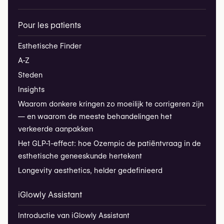
Pour les patients
Esthetische Finder
A-Z
Steden
Insights
Waarom donkere kringen zo moeilijk te corrigeren zijn
— en waarom de meeste behandelingen het
verkeerde aanpakken
Het GLP-1-effect: hoe Ozempic de patiëntvraag in de
esthetische geneeskunde hertekent
Longevity aesthetics, helder gedefinieerd
iGlowly Assistant
Introductie van iGlowly Assistant