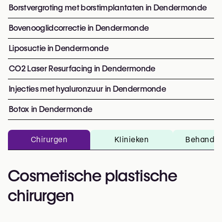
Borstvergroting met borstimplantaten in Dendermonde
Bovenooglidcorrectie in Dendermonde
Liposuctie in Dendermonde
CO2 Laser Resurfacing in Dendermonde
Injecties met hyaluronzuur in Dendermonde
Botox in Dendermonde
Chirurgen
Klinieken
Behandel
Cosmetische plastische
chirurgen