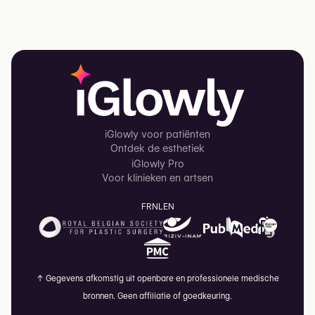
iGlowly voor patiënten
Ontdek de esthetiek
iGlowly Pro
Voor klinieken en artsen
FR
NL
EN
↑
Gegevens afkomstig uit openbare en professionele medische
bronnen. Geen affiliatie of goedkeuring.