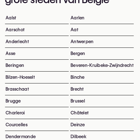
Aalst
Aarlen
Aarschot
Aat
Anderlecht
Antwerpen
Asse
Bergen
Beringen
Beveren-Kruibeke-Zwijndrecht
Bilzen-Hoeselt
Binche
Brasschaat
Brecht
Brugge
Brussel
Charleroi
Châtelet
Courcelles
Deinze
Dendermonde
Dilbeek