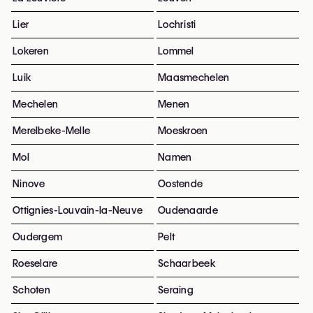
Lier
Lochristi
Lokeren
Lommel
Luik
Maasmechelen
Mechelen
Menen
Merelbeke-Melle
Moeskroen
Mol
Namen
Ninove
Oostende
Ottignies-Louvain-la-Neuve
Oudenaarde
Oudergem
Pelt
Roeselare
Schaarbeek
Schoten
Seraing