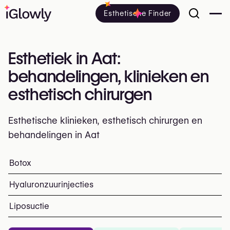
Esthetische Finder
Esthetiek in Aat:
behandelingen, klinieken en
esthetisch chirurgen
Esthetische klinieken, esthetisch chirurgen en
behandelingen in Aat
Alles over esthetiek in Aat: klinieken, esthetisch en plas
Botox
Top ingrepen en behandelinge
Hyaluronzuurinjecties
Liposuctie