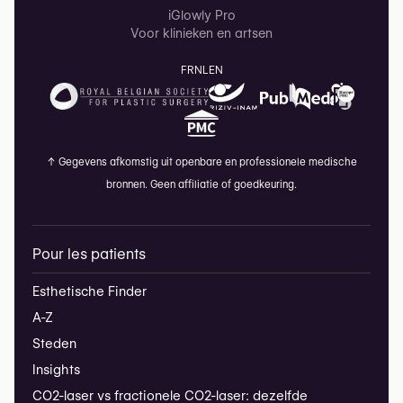
iGlowly Pro
Voor klinieken en artsen
FR
NL
EN
↑
Gegevens afkomstig uit openbare en professionele medische
bronnen. Geen affiliatie of goedkeuring.
Pour les patients
Esthetische Finder
A-Z
Steden
Insights
CO2-laser vs fractionele CO2-laser: dezelfde