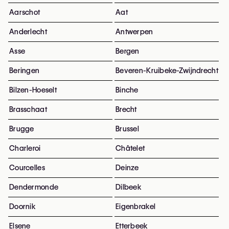
Aarschot
Aat
Anderlecht
Antwerpen
Asse
Bergen
Beringen
Beveren-Kruibeke-Zwijndrecht
Bilzen-Hoeselt
Binche
Brasschaat
Brecht
Brugge
Brussel
Charleroi
Châtelet
Courcelles
Deinze
Dendermonde
Dilbeek
Doornik
Eigenbrakel
Elsene
Etterbeek