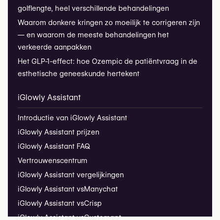
golflengte, heel verschillende behandelingen
Waarom donkere kringen zo moeilijk te corrigeren zijn
— en waarom de meeste behandelingen het
verkeerde aanpakken
Het GLP-1-effect: hoe Ozempic de patiëntvraag in de
esthetische geneeskunde hertekent
iGlowly Assistant
Introductie van iGlowly Assistant
iGlowly Assistant prijzen
iGlowly Assistant FAQ
Vertrouwenscentrum
iGlowly Assistant vergelijkingen
iGlowly Assistant vs
Manychat
iGlowly Assistant vs
Crisp
iGlowly Assistant vs
Customgpt