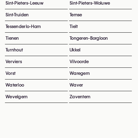
Sint-Pieters-Leeuw
Sint-Pieters-Woluwe
Sint-Truiden
Temse
Tessenderlo-Ham
Tielt
Tienen
Tongeren-Borgloon
Turnhout
Ukkel
Verviers
Vilvoorde
Vorst
Waregem
Waterloo
Waver
Wevelgem
Zaventem