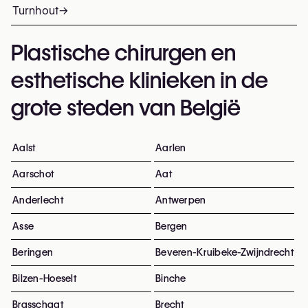
Turnhout
→
Plastische chirurgen en
esthetische klinieken in de
grote steden van België
Aalst
Aarlen
Aarschot
Aat
Anderlecht
Antwerpen
Asse
Bergen
Beringen
Beveren-Kruibeke-Zwijndrecht
Bilzen-Hoeselt
Binche
Brasschaat
Brecht