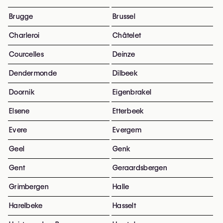
Brugge
Brussel
Charleroi
Châtelet
Courcelles
Deinze
Dendermonde
Dilbeek
Doornik
Eigenbrakel
Elsene
Etterbeek
Evere
Evergem
Geel
Genk
Gent
Geraardsbergen
Grimbergen
Halle
Harelbeke
Hasselt