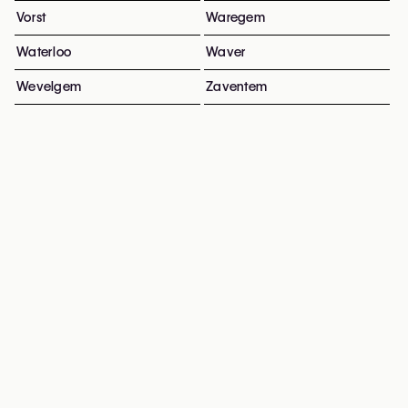
Vorst
Waregem
Waterloo
Waver
Wevelgem
Zaventem