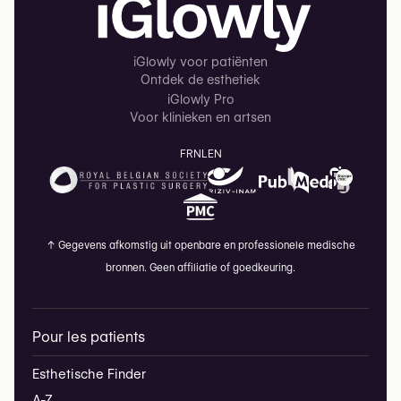
iGlowly voor patiënten
Ontdek de esthetiek
iGlowly Pro
Voor klinieken en artsen
FR
NL
EN
↑
Gegevens afkomstig uit openbare en professionele medische
bronnen. Geen affiliatie of goedkeuring.
Pour les patients
Esthetische Finder
A-Z