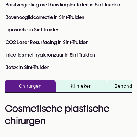
Borstvergroting met borstimplantaten in Sint-Truiden
Bovenooglidcorrectie in Sint-Truiden
Liposuctie in Sint-Truiden
CO2 Laser Resurfacing in Sint-Truiden
Injecties met hyaluronzuur in Sint-Truiden
Botox in Sint-Truiden
Chirurgen
Klinieken
Behandel
Cosmetische plastische
chirurgen