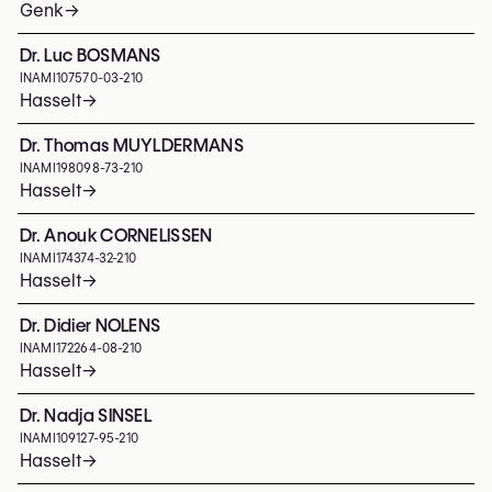
Genk
→
Dr. Luc BOSMANS
INAMI
107570-03-210
Hasselt
→
Dr. Thomas MUYLDERMANS
INAMI
198098-73-210
Hasselt
→
Dr. Anouk CORNELISSEN
INAMI
174374-32-210
Hasselt
→
Dr. Didier NOLENS
INAMI
172264-08-210
Hasselt
→
Dr. Nadja SINSEL
INAMI
109127-95-210
Hasselt
→