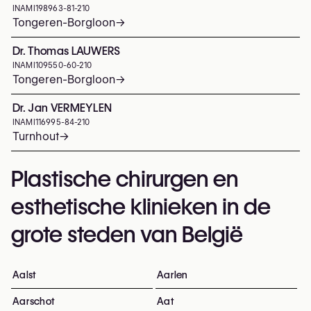
INAMI
198963-81-210
Tongeren-Borgloon
→
Dr. Thomas LAUWERS
INAMI
109550-60-210
Tongeren-Borgloon
→
Dr. Jan VERMEYLEN
INAMI
116995-84-210
Turnhout
→
Plastische chirurgen en
esthetische klinieken in de
grote steden van België
Aalst
Aarlen
Aarschot
Aat