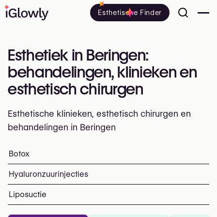
Esthetische Finder
Esthetiek in Beringen:
behandelingen, klinieken en
esthetisch chirurgen
Esthetische klinieken, esthetisch chirurgen en
behandelingen in Beringen
Alles over esthetiek in Beringen: klinieken, esthetisch e
Botox
Top ingrepen en behandelinge
Hyaluronzuurinjecties
Liposuctie