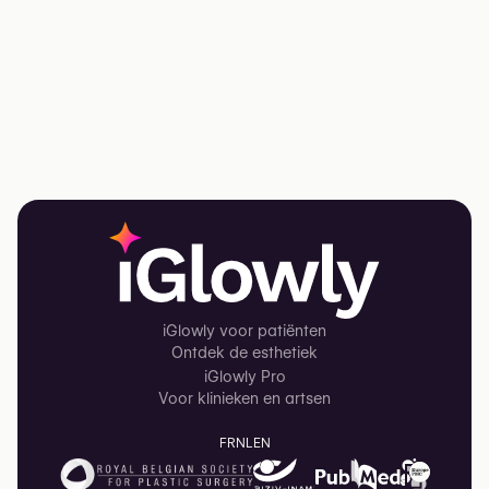
iGlowly voor patiënten
Ontdek de esthetiek
iGlowly Pro
Voor klinieken en artsen
FR
NL
EN