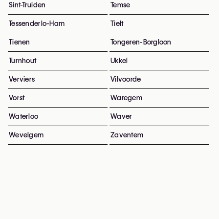
Sint-Truiden
Temse
Tessenderlo-Ham
Tielt
Tienen
Tongeren-Borgloon
Turnhout
Ukkel
Verviers
Vilvoorde
Vorst
Waregem
Waterloo
Waver
Wevelgem
Zaventem