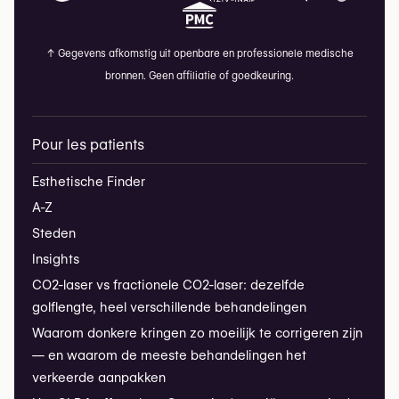
↑
Gegevens afkomstig uit openbare en professionele medische
bronnen. Geen affiliatie of goedkeuring.
Pour les patients
Esthetische Finder
A-Z
Steden
Insights
CO2-laser vs fractionele CO2-laser: dezelfde
golflengte, heel verschillende behandelingen
Waarom donkere kringen zo moeilijk te corrigeren zijn
— en waarom de meeste behandelingen het
verkeerde aanpakken