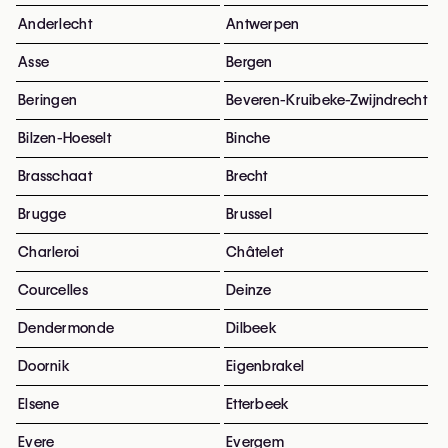
Anderlecht
Antwerpen
Asse
Bergen
Beringen
Beveren-Kruibeke-Zwijndrecht
Bilzen-Hoeselt
Binche
Brasschaat
Brecht
Brugge
Brussel
Charleroi
Châtelet
Courcelles
Deinze
Dendermonde
Dilbeek
Doornik
Eigenbrakel
Elsene
Etterbeek
Evere
Evergem