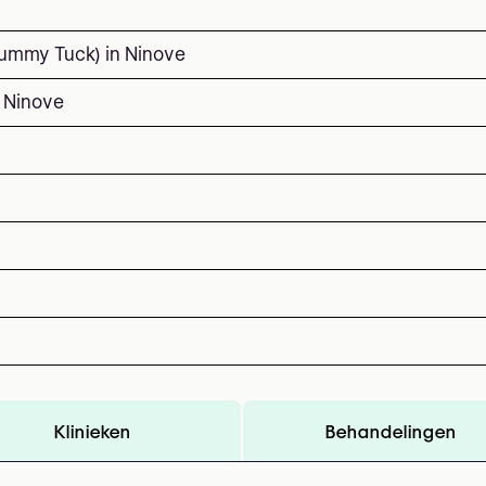
Tummy Tuck) in Ninove
n Ninove
Klinieken
Behandelingen