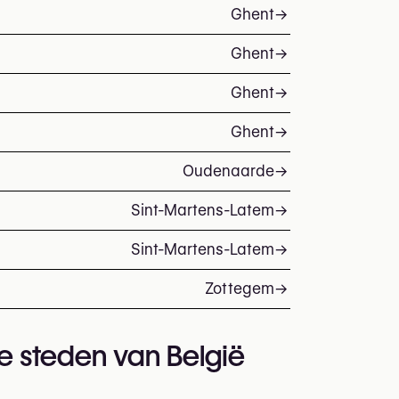
Ghent
→
Ghent
→
Ghent
→
Ghent
→
Oudenaarde
→
Sint-Martens-Latem
→
Sint-Martens-Latem
→
Zottegem
→
te steden van België