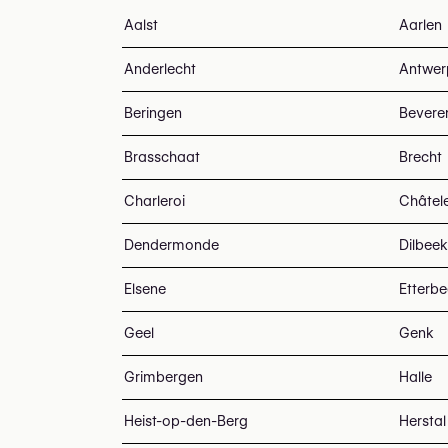
Aalst
Aarlen
Anderlecht
Antwer
Beringen
Bevere
Brasschaat
Brecht
Charleroi
Châtel
Dendermonde
Dilbeek
Elsene
Etterb
Geel
Genk
Grimbergen
Halle
Heist-op-den-Berg
Herstal