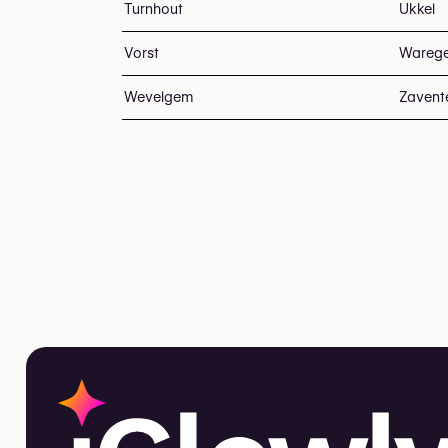
Turnhout
Ukkel
Vorst
Wareg
Wevelgem
Zaven