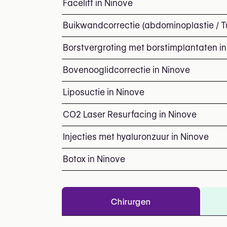
Facelift in Ninove
Buikwandcorrectie (abdominoplastie / 
Borstvergroting met borstimplantaten i
Bovenooglidcorrectie in Ninove
Liposuctie in Ninove
CO2 Laser Resurfacing in Ninove
Injecties met hyaluronzuur in Ninove
Botox in Ninove
Chirurgen