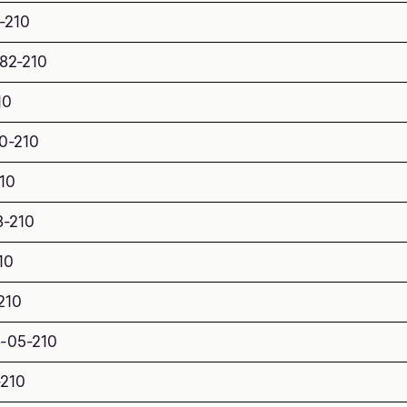
-210
82-210
10
0-210
10
8-210
10
210
3-05-210
-210