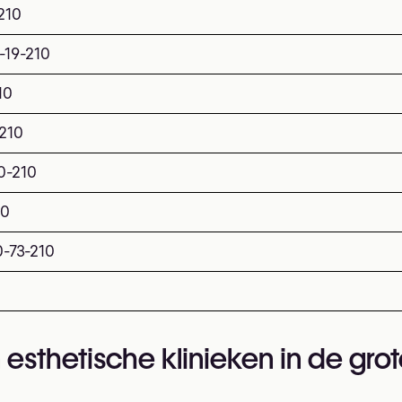
210
-19-210
10
-210
0-210
10
-73-210
 esthetische klinieken in de gro