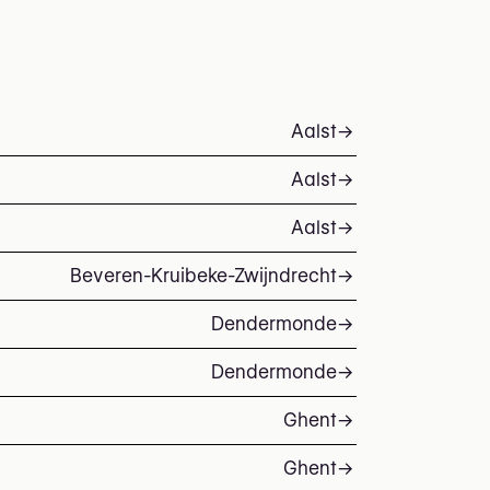
Aalst
→
Aalst
→
Aalst
→
Beveren-Kruibeke-Zwijndrecht
→
Dendermonde
→
Dendermonde
→
Ghent
→
Ghent
→